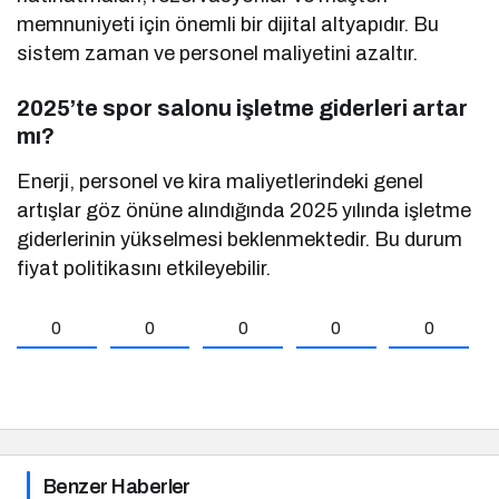
memnuniyeti için önemli bir dijital altyapıdır. Bu
sistem zaman ve personel maliyetini azaltır.
2025’te spor salonu işletme giderleri artar
mı?
Enerji, personel ve kira maliyetlerindeki genel
artışlar göz önüne alındığında 2025 yılında işletme
giderlerinin yükselmesi beklenmektedir. Bu durum
fiyat politikasını etkileyebilir.
0
0
0
0
0
Benzer Haberler