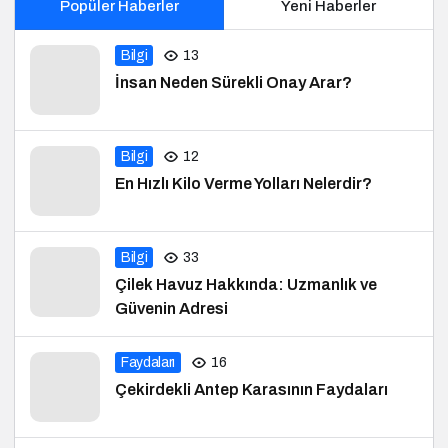
Popüler Haberler
Yeni Haberler
Bilgi
13
İnsan Neden Sürekli Onay Arar?
Bilgi
12
En Hızlı Kilo Verme Yolları Nelerdir?
Bilgi
33
Çilek Havuz Hakkında: Uzmanlık ve
Güvenin Adresi
Faydaları
16
Çekirdekli Antep Karasının Faydaları