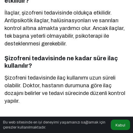
etkilidir?
İlaçlar, şizofreni tedavisinde oldukça etkilidir.
Antipsikotik ilaçlar, halüsinasyonları ve sanrıları
kontrol altına almakta yardımcı olur. Ancak ilaçlar,
tek başına yeterli olmayabilir, psikoterapi ile
desteklenmesi gerekebilir.
Şizofreni tedavisinde ne kadar süre ilaç
kullanılır?
Şizofreni tedavisinde ilaç kullanımı uzun süreli
olabilir. Doktor, hastanın durumuna göre ilaç
dozajını belirler ve tedavi sürecinde düzenli kontrol
yapılır.
Bu web sitesinde en iyi deneyimi yaşamanızı sağlamak için
Kabul
çerezler kullanılmaktadır.
Benzer Haberler