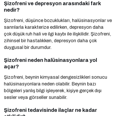
Şizofreni ve depresyon arasındaki fark
nedir?
Şizofreni, düşünce bozuklukları, halüsinasyonlar ve
sanrılarla karakterize edilirken, depresyon daha
çok düşük ruh hali ve ilgi kaybı ile ilişkilidir. Şizofreni,
zihinsel bir hastalıkken, depresyon daha çok
duygusal bir durumdur.
Şizofreni neden halüsinasyonlara yol
açar?
Şizofreni, beynin kimyasal dengesizlikleri sonucu
halüsinasyonlara neden olabilir. Beynin bazı
bölgeleri yanlış bilgi işleyerek, kişiye gerçek dışı
sesler veya görseller sunabilir.
Şizofreni tedavisinde ilaçlar ne kadar