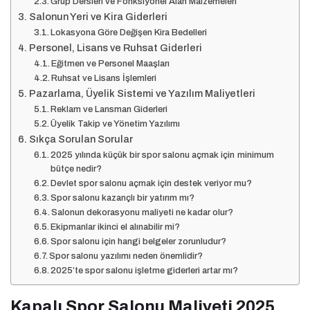
Grup Dersleri ve Fonksiyonel Alan Malzemeleri
Salonun Yeri ve Kira Giderleri
Lokasyona Göre Değişen Kira Bedelleri
Personel, Lisans ve Ruhsat Giderleri
Eğitmen ve Personel Maaşları
Ruhsat ve Lisans İşlemleri
Pazarlama, Üyelik Sistemi ve Yazılım Maliyetleri
Reklam ve Lansman Giderleri
Üyelik Takip ve Yönetim Yazılımı
Sıkça Sorulan Sorular
2025 yılında küçük bir spor salonu açmak için minimum
bütçe nedir?
Devlet spor salonu açmak için destek veriyor mu?
Spor salonu kazançlı bir yatırım mı?
Salonun dekorasyonu maliyeti ne kadar olur?
Ekipmanlar ikinci el alınabilir mi?
Spor salonu için hangi belgeler zorunludur?
Spor salonu yazılımı neden önemlidir?
2025’te spor salonu işletme giderleri artar mı?
Kapalı Spor Salonu Maliyeti 2025