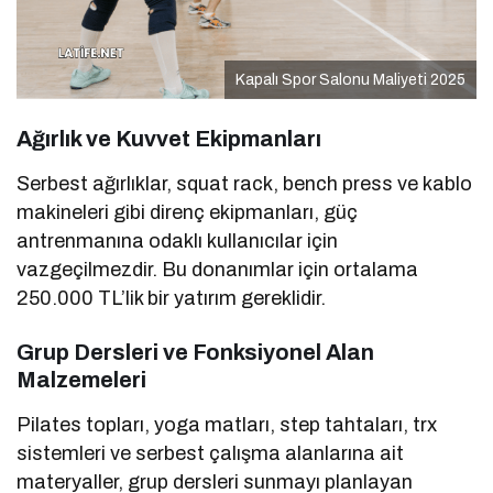
Kapalı Spor Salonu Maliyeti 2025
Ağırlık ve Kuvvet Ekipmanları
Serbest ağırlıklar, squat rack, bench press ve kablo
makineleri gibi direnç ekipmanları, güç
antrenmanına odaklı kullanıcılar için
vazgeçilmezdir. Bu donanımlar için ortalama
250.000 TL’lik bir yatırım gereklidir.
Grup Dersleri ve Fonksiyonel Alan
Malzemeleri
Pilates topları, yoga matları, step tahtaları, trx
sistemleri ve serbest çalışma alanlarına ait
materyaller, grup dersleri sunmayı planlayan