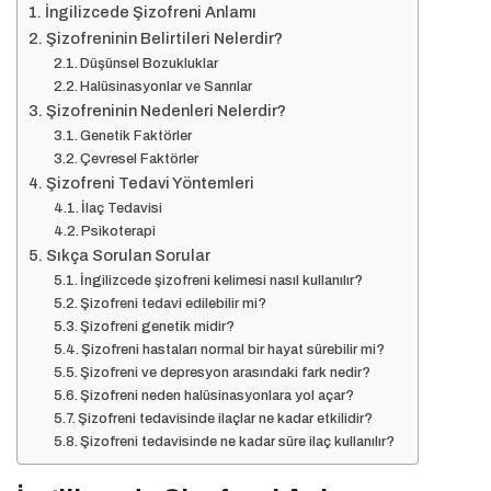
İngilizcede Şizofreni Anlamı
Şizofreninin Belirtileri Nelerdir?
Düşünsel Bozukluklar
Halüsinasyonlar ve Sanrılar
Şizofreninin Nedenleri Nelerdir?
Genetik Faktörler
Çevresel Faktörler
Şizofreni Tedavi Yöntemleri
İlaç Tedavisi
Psikoterapi
Sıkça Sorulan Sorular
İngilizcede şizofreni kelimesi nasıl kullanılır?
Şizofreni tedavi edilebilir mi?
Şizofreni genetik midir?
Şizofreni hastaları normal bir hayat sürebilir mi?
Şizofreni ve depresyon arasındaki fark nedir?
Şizofreni neden halüsinasyonlara yol açar?
Şizofreni tedavisinde ilaçlar ne kadar etkilidir?
Şizofreni tedavisinde ne kadar süre ilaç kullanılır?