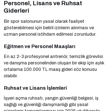
Personel, Lisans ve Ruhsat
Giderleri
Bir spor salonunun yasal olarak faaliyet
gösterebilmesi için belirli izinlerin alınması ve
uzman personel istihdam edilmesi zorunludur.
Eğitmen ve Personel Maaşları
En az 2-3 profesyonel antrenör, temizlik görevlisi
ve danışma personelinden oluşan bir ekip için aylık
ortalama 100.000 TL maaş gideri söz konusu
olabilir.
Ruhsat ve Lisans İşlemleri
İşyeri açma ruhsatı, yangın güvenliği belgesi, iş
sağlığı ve güvenliği danışmanlığı gibi yasal
süreçlerin tamamlanması için 2025 yılı itibarıyla