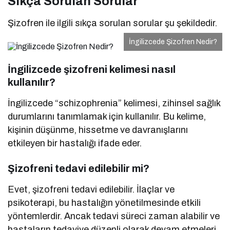
Sıkça Sorulan Sorular
Şizofren ile ilgili sıkça sorulan sorular şu şekildedir.
İngilizcede Şizofren Nedir?
İngilizcede şizofreni kelimesi nasıl
kullanılır?
İngilizcede “schizophrenia” kelimesi, zihinsel sağlık
durumlarını tanımlamak için kullanılır. Bu kelime,
kişinin düşünme, hissetme ve davranışlarını
etkileyen bir hastalığı ifade eder.
Şizofreni tedavi edilebilir mi?
Evet, şizofreni tedavi edilebilir. İlaçlar ve
psikoterapi, bu hastalığın yönetilmesinde etkili
yöntemlerdir. Ancak tedavi süreci zaman alabilir ve
hastaların tedaviye düzenli olarak devam etmeleri