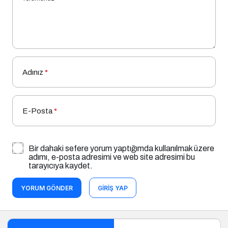
Adınız
*
E-Posta
*
Bir dahaki sefere yorum yaptığımda kullanılmak üzere
adımı, e-posta adresimi ve web site adresimi bu
tarayıcıya kaydet.
YORUM GÖNDER
GIRIŞ YAP