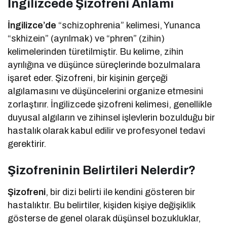
İngilizcede Şizofreni Anlamı
İngilizce’de
“schizophrenia” kelimesi, Yunanca
“skhizein” (ayrılmak) ve “phren” (zihin)
kelimelerinden türetilmiştir. Bu kelime, zihin
ayrılığına ve düşünce süreçlerinde bozulmalara
işaret eder. Şizofreni, bir kişinin gerçeği
algılamasını ve düşüncelerini organize etmesini
zorlaştırır. İngilizcede şizofreni kelimesi, genellikle
duyusal algıların ve zihinsel işlevlerin bozulduğu bir
hastalık olarak kabul edilir ve profesyonel tedavi
gerektirir.
Şizofreninin Belirtileri Nelerdir?
Şizofreni
, bir dizi belirti ile kendini gösteren bir
hastalıktır. Bu belirtiler, kişiden kişiye değişiklik
gösterse de genel olarak düşünsel bozukluklar,