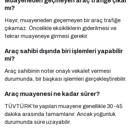
Muayeneden geçmeyen araç trafiğe çıkar
mı?
Hayır, muayeneden geçemeyen bir araç trafiğe
çıkamaz. Öncelikle eksikliklerin giderilmesi ve
tekrar muayeneye girmesi gerekir.
Araç sahibi dışında biri işlemleri yapabilir
mi?
Araç sahibinin noter onaylı vekalet vermesi
durumunda, bir başkası işlemleri gerçekleştirebilir.
Araç muayenesi ne kadar sürer?
TÜVTÜRK’te yapılan muayene genellikle 30-45
dakika arasında tamamlanır. Ancak yoğunluk
durumunda süre uzayabilir.