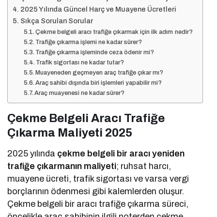
2025 Yılında Güncel Harç ve Muayene Ücretleri
Sıkça Sorulan Sorular
Çekme belgeli aracı trafiğe çıkarmak için ilk adım nedir?
Trafiğe çıkarma işlemi ne kadar sürer?
Trafiğe çıkarma işleminde ceza ödenir mi?
Trafik sigortası ne kadar tutar?
Muayeneden geçmeyen araç trafiğe çıkar mı?
Araç sahibi dışında biri işlemleri yapabilir mi?
Araç muayenesi ne kadar sürer?
Çekme Belgeli Aracı Trafiğe
Çıkarma Maliyeti 2025
2025 yılında
çekme belgeli bir aracı yeniden
trafiğe çıkarmanın maliyeti
; ruhsat harcı,
muayene ücreti, trafik sigortası ve varsa vergi
borçlarının ödenmesi gibi kalemlerden oluşur.
Çekme belgeli bir aracı trafiğe çıkarma süreci,
öncelikle araç sahibinin ilgili noterden çekme