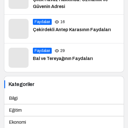
Güvenin Adresi
Faydaları
16
Çekirdekli Antep Karasının Faydaları
Faydaları
29
Bal ve Tereyağının Faydaları
Kategoriler
Bilgi
Eğitim
Ekonomi