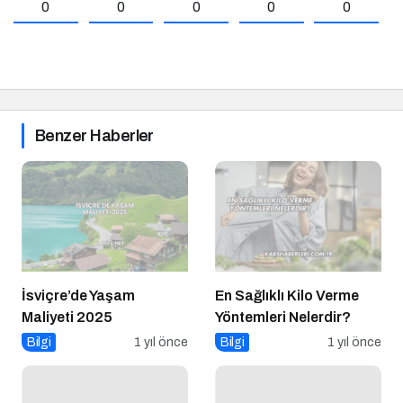
0
0
0
0
0
Benzer Haberler
İsviçre’de Yaşam
En Sağlıklı Kilo Verme
Maliyeti 2025
Yöntemleri Nelerdir?
Bilgi
1 yıl önce
Bilgi
1 yıl önce