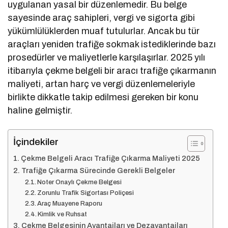
uygulanan yasal bir düzenlemedir. Bu belge
sayesinde araç sahipleri, vergi ve sigorta gibi
yükümlülüklerden muaf tutulurlar. Ancak bu tür
araçları yeniden trafiğe sokmak istediklerinde bazı
prosedürler ve maliyetlerle karşılaşırlar. 2025 yılı
itibarıyla çekme belgeli bir aracı trafiğe çıkarmanın
maliyeti, artan harç ve vergi düzenlemeleriyle
birlikte dikkatle takip edilmesi gereken bir konu
haline gelmiştir.
İçindekiler
Çekme Belgeli Aracı Trafiğe Çıkarma Maliyeti 2025
Trafiğe Çıkarma Sürecinde Gerekli Belgeler
Noter Onaylı Çekme Belgesi
Zorunlu Trafik Sigortası Poliçesi
Araç Muayene Raporu
Kimlik ve Ruhsat
Çekme Belgesinin Avantajları ve Dezavantajları