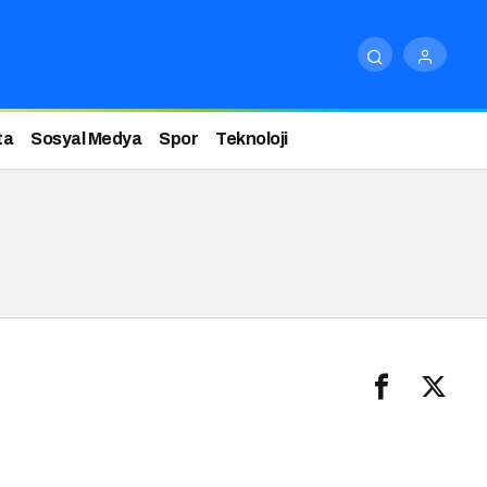
ta
Sosyal Medya
Spor
Teknoloji