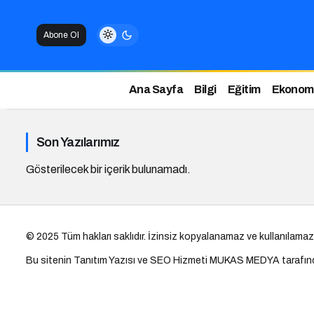
Abone Ol
Ana Sayfa
Bilgi
Eğitim
Ekonom
Son Yazılarımız
Gösterilecek bir içerik bulunamadı.
© 2025 Tüm hakları saklıdır. İzinsiz kopyalanamaz ve kullanılamaz
Bu sitenin
Tanıtım Yazısı
ve SEO Hizmeti
MUKAS MEDYA
tarafın