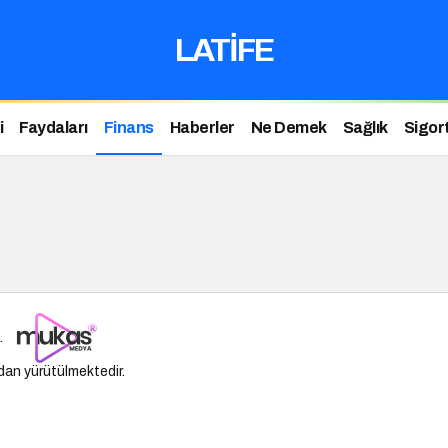
LATİFE
i
Faydaları
Finans
Haberler
Ne Demek
Sağlık
Sigor
.
dan yürütülmektedir.