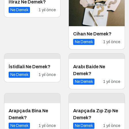
İtiraz Ne Demek?
Ne Demek
1 yıl önce
Cihan Ne Demek?
Ne Demek
1 yıl önce
İstidlali Ne Demek?
Arabı Baide Ne
Demek?
Ne Demek
1 yıl önce
Ne Demek
1 yıl önce
Arapçada Bina Ne
Arapçada Zıp Zıp Ne
Demek?
Demek?
Ne Demek
1 yıl önce
Ne Demek
1 yıl önce