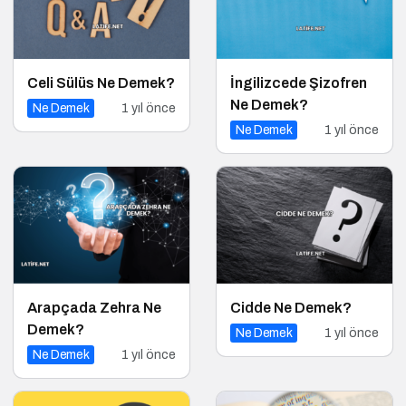
Celi Sülüs Ne Demek?
İngilizcede Şizofren
Ne Demek?
Ne Demek
1 yıl önce
Ne Demek
1 yıl önce
Arapçada Zehra Ne
Cidde Ne Demek?
Demek?
Ne Demek
1 yıl önce
Ne Demek
1 yıl önce