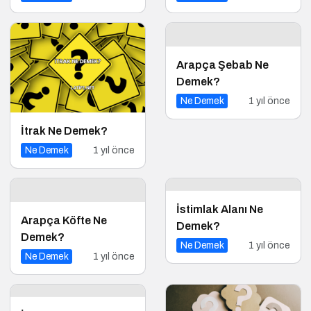
Arapça Şebab Ne
Demek?
Ne Demek
1 yıl önce
İtrak Ne Demek?
Ne Demek
1 yıl önce
İstimlak Alanı Ne
Arapça Köfte Ne
Demek?
Demek?
Ne Demek
1 yıl önce
Ne Demek
1 yıl önce