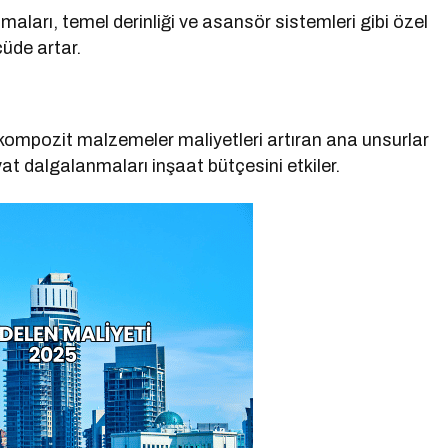
maları, temel derinliği ve asansör sistemleri gibi özel
çüde artar.
 kompozit malzemeler maliyetleri artıran ana unsurlar
at dalgalanmaları inşaat bütçesini etkiler.