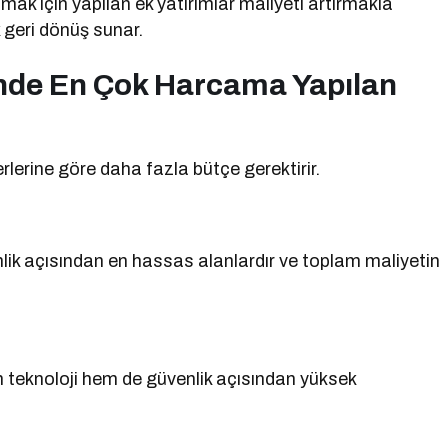
ak için yapılan ek yatırımlar maliyeti artırmakla
 geri dönüş sunar.
inde En Çok Harcama Yapılan
lerine göre daha fazla bütçe gerektirir.
nlik açısından en hassas alanlardır ve toplam maliyetin
m teknoloji hem de güvenlik açısından yüksek