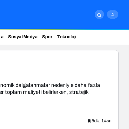
ta
Sosyal Medya
Spor
Teknoloji
 ekonomik dalgalanmalar nedeniyle daha fazla
r toplam maliyeti belirlerken, stratejik
5dk, 14sn