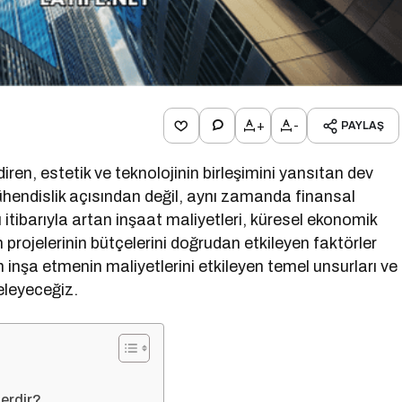
+
-
PAYLAŞ
ndiren, estetik ve teknolojinin birleşimini yansıtan dev
mühendislik açısından değil, aynı zamanda finansal
ı itibarıyla artan inşaat maliyetleri, küresel ekonomik
en projelerinin bütçelerini doğrudan etkileyen faktörler
n inşa etmenin maliyetlerini etkileyen temel unsurları ve
celeyeceğiz.
lerdir?