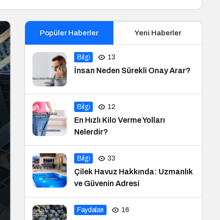
Popüler Haberler
Yeni Haberler
Bilgi
13
İnsan Neden Sürekli Onay Arar?
Bilgi
12
En Hızlı Kilo Verme Yolları
Nelerdir?
Bilgi
33
Çilek Havuz Hakkında: Uzmanlık
ve Güvenin Adresi
Faydaları
16