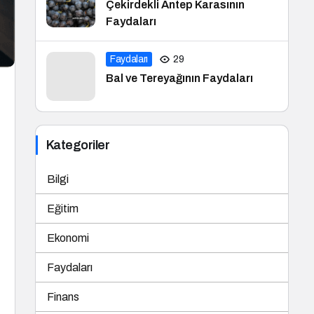
Çekirdekli Antep Karasının
Faydaları
Faydaları
29
Bal ve Tereyağının Faydaları
Kategoriler
Bilgi
Eğitim
Ekonomi
Faydaları
Finans