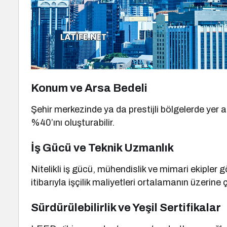
Konum ve Arsa Bedeli
Şehir merkezinde ya da prestijli bölgelerde yer 
%40’ını oluşturabilir.
İş Gücü ve Teknik Uzmanlık
Nitelikli iş gücü, mühendislik ve mimari ekipler g
itibarıyla işçilik maliyetleri ortalamanın üzerine ç
Sürdürülebilirlik ve Yeşil Sertifikalar