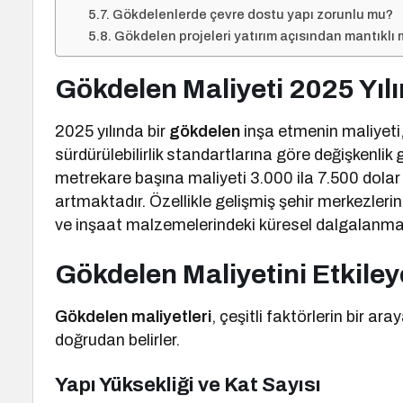
Gökdelenlerde çevre dostu yapı zorunlu mu?
Gökdelen projeleri yatırım açısından mantıklı 
Gökdelen Maliyeti 2025 Yıl
2025 yılında bir
gökdelen
inşa etmenin maliyeti
sürdürülebilirlik standartlarına göre değişkenli
metrekare başına maliyeti 3.000 ila 7.500 dolar
artmaktadır. Özellikle gelişmiş şehir merkezlerinde
ve inşaat malzemelerindeki küresel dalgalanmal
Gökdelen Maliyetini Etkile
Gökdelen maliyetleri
, çeşitli faktörlerin bir ar
doğrudan belirler.
Yapı Yüksekliği ve Kat Sayısı