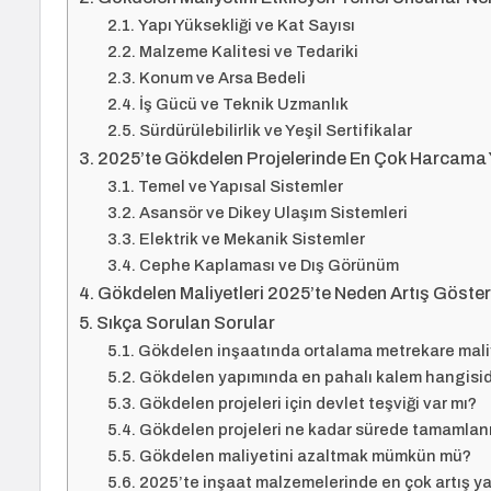
Yapı Yüksekliği ve Kat Sayısı
Malzeme Kalitesi ve Tedariki
Konum ve Arsa Bedeli
İş Gücü ve Teknik Uzmanlık
Sürdürülebilirlik ve Yeşil Sertifikalar
2025’te Gökdelen Projelerinde En Çok Harcama 
Temel ve Yapısal Sistemler
Asansör ve Dikey Ulaşım Sistemleri
Elektrik ve Mekanik Sistemler
Cephe Kaplaması ve Dış Görünüm
Gökdelen Maliyetleri 2025’te Neden Artış Göste
Sıkça Sorulan Sorular
Gökdelen inşaatında ortalama metrekare maliy
Gökdelen yapımında en pahalı kalem hangisid
Gökdelen projeleri için devlet teşviği var mı?
Gökdelen projeleri ne kadar sürede tamamlan
Gökdelen maliyetini azaltmak mümkün mü?
2025’te inşaat malzemelerinde en çok artış y