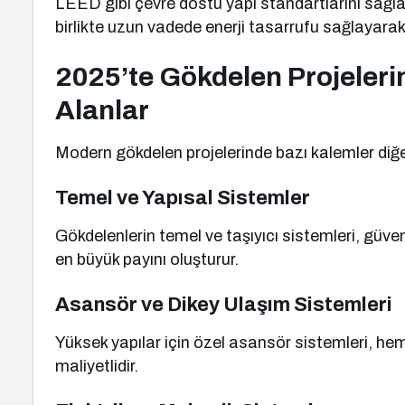
LEED gibi çevre dostu yapı standartlarını sağlam
birlikte uzun vadede enerji tasarrufu sağlayarak
2025’te Gökdelen Projeler
Alanlar
Modern gökdelen projelerinde bazı kalemler diğer
Temel ve Yapısal Sistemler
Gökdelenlerin temel ve taşıyıcı sistemleri, güve
en büyük payını oluşturur.
Asansör ve Dikey Ulaşım Sistemleri
Yüksek yapılar için özel asansör sistemleri, he
maliyetlidir.