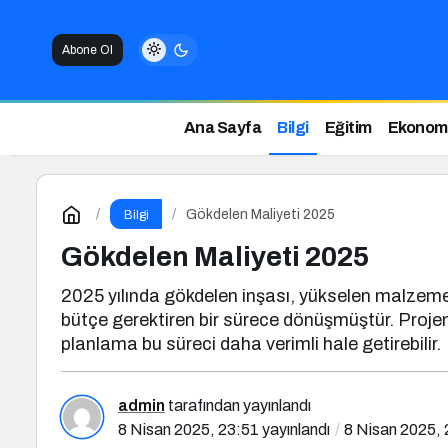
Abone Ol
Ana Sayfa
Bilgi
Eğitim
Ekonom
Gökdelen Maliyeti 2025
Bilgi
Gökdelen Maliyeti 2025
2025 yılında gökdelen inşası, yükselen malzeme v
bütçe gerektiren bir sürece dönüşmüştür. Projenin
planlama bu süreci daha verimli hale getirebilir.
admin
tarafından yayınlandı
8 Nisan 2025, 23:51
yayınlandı
8 Nisan 2025, 