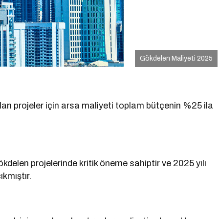
Gökdelen Maliyeti 2025
alan projeler için arsa maliyeti toplam bütçenin %25 ila
ökdelen projelerinde kritik öneme sahiptir ve 2025 yılı
ıkmıştır.