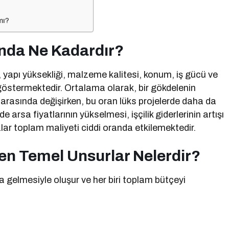
mı?
ında Ne Kadardır?
, yapı yüksekliği, malzeme kalitesi, konum, iş gücü ve
k göstermektedir. Ortalama olarak, bir gökdelenin
 arasında değişirken, bu oran lüks projelerde daha da
 arsa fiyatlarının yükselmesi, işçilik giderlerinin artışı
ar toplam maliyeti ciddi oranda etkilemektedir.
yen Temel Unsurlar Nelerdir?
aya gelmesiyle oluşur ve her biri toplam bütçeyi