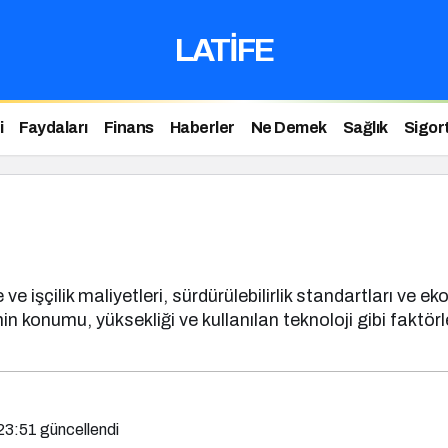
LATİFE
i
Faydaları
Finans
Haberler
Ne Demek
Sağlık
Sigor
e işçilik maliyetleri, sürdürülebilirlik standartları ve
 konumu, yüksekliği ve kullanılan teknoloji gibi faktörle
23:51
güncellendi