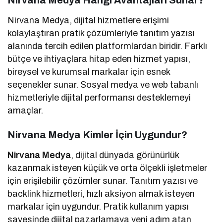
Nirvana Medya Hangi Avantajları Sunar?
Nirvana Medya, dijital hizmetlere erişimi
kolaylaştıran pratik çözümleriyle tanıtım yazısı
alanında tercih edilen platformlardan biridir. Farklı
bütçe ve ihtiyaçlara hitap eden hizmet yapısı,
bireysel ve kurumsal markalar için esnek
seçenekler sunar. Sosyal medya ve web tabanlı
hizmetleriyle dijital performansı desteklemeyi
amaçlar.
Nirvana Medya Kimler İçin Uygundur?
Nirvana Medya
, dijital dünyada görünürlük
kazanmak isteyen küçük ve orta ölçekli işletmeler
için erişilebilir çözümler sunar. Tanıtım yazısı ve
backlink hizmetleri, hızlı aksiyon almak isteyen
markalar için uygundur. Pratik kullanım yapısı
sayesinde dijital pazarlamaya yeni adım atan