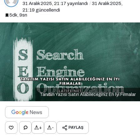
31 Aralık 2025, 21:17
yayınlandı
31 Aralık 2025,
21:19
güncellendi
5dk, 9sn
Tanıtım Yazısı Satın Alabileceğiniz En İyi Firmalar
+
-
PAYLAŞ