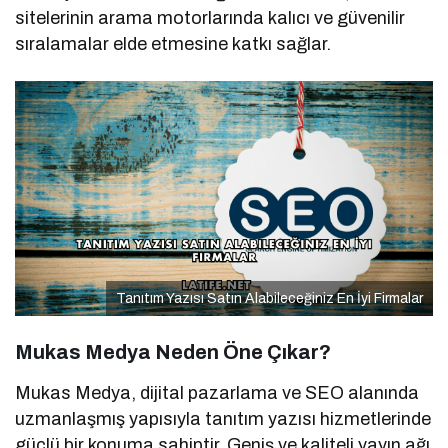
sitelerinin arama motorlarında kalıcı ve güvenilir
sıralamalar elde etmesine katkı sağlar.
Tanıtım Yazısı Satın Alabileceğiniz En İyi Firmalar
Mukas Medya Neden Öne Çıkar?
Mukas Medya, dijital pazarlama ve SEO alanında
uzmanlaşmış yapısıyla tanıtım yazısı hizmetlerinde
güçlü bir konuma sahiptir. Geniş ve kaliteli yayın ağı