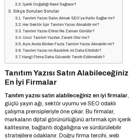
İçerik Doğallığı Nasıl Sağlanır?
Sıkça Sorulan Sorular
Tanıtım Yazısı Satın Almak SEO’ya Katkı Sağlar mı?
Her Sektör İçin Tanıtım Yazısı Alınabilir mi?
Tanıtım Yazısı Etkisi Ne Zaman Görülür?
Ucuz Tanıtım Yazıları Zararlı Olur mu?
Aynı Anda Birden Fazla Tanıtım Yazısı Alınabilir mi?
Tanıtım Yazısı mı Backlink mi Daha Etkilidir?
Hangi Firma Daha Güvenilir Tercih Edilmelidir?
Tanıtım Yazısı Satın Alabileceğiniz
En İyi Firmalar
Tanıtım yazısı satın alabileceğiniz en iyi firmalar
,
güçlü yayın ağı, sektör uyumu ve SEO odaklı
çalışma prensipleriyle öne çıkar. Bu firmalar,
markaların dijital görünürlüğünü artırmak için içerik
kalitesine, bağlantı doğallığına ve sürdürülebilir
stratejilere odaklanır. Doğru firma tercihi, web