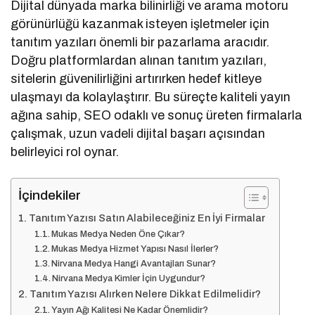
Dijital dünyada marka bilinirliği ve arama motoru
görünürlüğü kazanmak isteyen işletmeler için
tanıtım yazıları önemli bir pazarlama aracıdır.
Doğru platformlardan alınan tanıtım yazıları,
sitelerin güvenilirliğini artırırken hedef kitleye
ulaşmayı da kolaylaştırır. Bu süreçte kaliteli yayın
ağına sahip, SEO odaklı ve sonuç üreten firmalarla
çalışmak, uzun vadeli dijital başarı açısından
belirleyici rol oynar.
İçindekiler
Tanıtım Yazısı Satın Alabileceğiniz En İyi Firmalar
Mukas Medya Neden Öne Çıkar?
Mukas Medya Hizmet Yapısı Nasıl İlerler?
Nirvana Medya Hangi Avantajları Sunar?
Nirvana Medya Kimler İçin Uygundur?
Tanıtım Yazısı Alırken Nelere Dikkat Edilmelidir?
Yayın Ağı Kalitesi Ne Kadar Önemlidir?