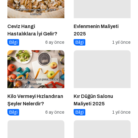
Ceviz Hangi
Evlenmenin Maliyeti
Hastalıklara İyi Gelir?
2025
Bilgi
6 ay önce
Bilgi
1 yıl önce
Kilo Vermeyi Hızlandıran
Kır Düğün Salonu
Şeyler Nelerdir?
Maliyeti 2025
Bilgi
6 ay önce
Bilgi
1 yıl önce