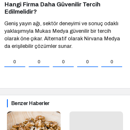
Hangi Firma Daha Güvenilir Tercih
Edilmelidir?
Geniş yayın ağı, sektör deneyimi ve sonuç odaklı
yaklaşımıyla Mukas Medya güvenilir bir tercih
olarak öne çıkar. Alternatif olarak Nirvana Medya
da erişilebilir çözümler sunar.
0
0
0
0
0
Benzer Haberler