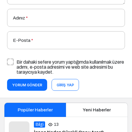
Adınız
*
E-Posta
*
Bir dahaki sefere yorum yaptığımda kullanılmak üzere
adımı, e-posta adresimi ve web site adresimi bu
tarayıcıya kaydet.
YORUM GÖNDER
GIRIŞ YAP
Popüler Haberler
Yeni Haberler
Bilgi
13