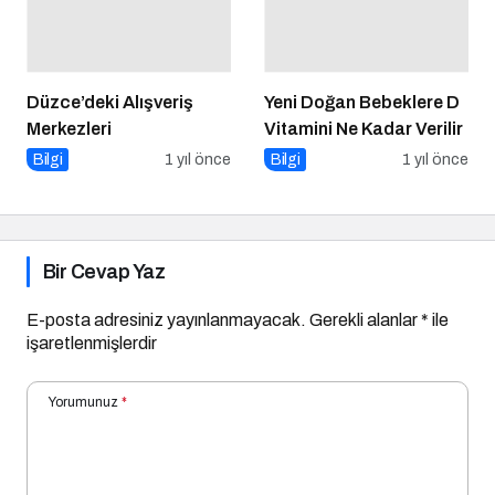
Yeni Doğan Bebeklere D
Vitamini Ne Kadar Verilir
Bilgi
1 yıl önce
Düzce’deki Alışveriş
Merkezleri
Bilgi
1 yıl önce
Bir Cevap Yaz
E-posta adresiniz yayınlanmayacak.
Gerekli alanlar
*
ile
işaretlenmişlerdir
Yorumunuz
*