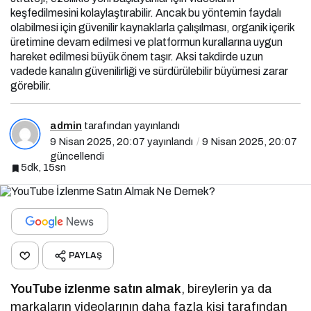
keşfedilmesini kolaylaştırabilir. Ancak bu yöntemin faydalı
olabilmesi için güvenilir kaynaklarla çalışılması, organik içerik
üretimine devam edilmesi ve platformun kurallarına uygun
hareket edilmesi büyük önem taşır. Aksi takdirde uzun
vadede kanalın güvenilirliği ve sürdürülebilir büyümesi zarar
görebilir.
admin
tarafından yayınlandı
9 Nisan 2025, 20:07
yayınlandı
9 Nisan 2025, 20:07
güncellendi
5dk, 15sn
PAYLAŞ
YouTube izlenme satın almak
, bireylerin ya da
markaların videolarının daha fazla kişi tarafından