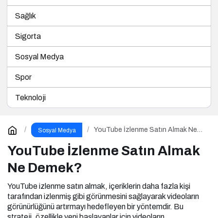
Sağlık
Sigorta
Sosyal Medya
Spor
Teknoloji
YouTube İzlenme Satın Almak Ne
Sosyal Medya
Demek?
YouTube İzlenme Satın Almak
Ne Demek?
YouTube izlenme satın almak, içeriklerin daha fazla kişi
tarafından izlenmiş gibi görünmesini sağlayarak videoların
görünürlüğünü artırmayı hedefleyen bir yöntemdir. Bu
strateji, özellikle yeni başlayanlar için videoların