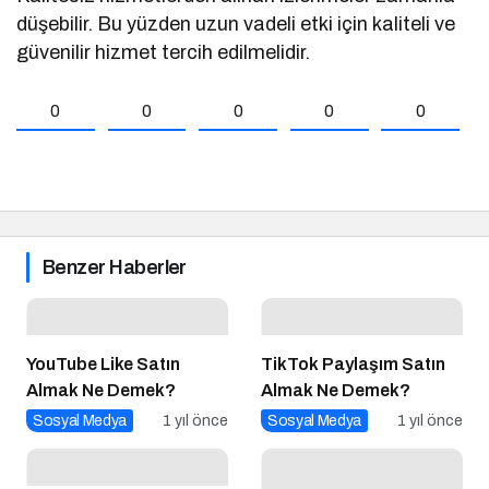
düşebilir. Bu yüzden uzun vadeli etki için kaliteli ve
güvenilir hizmet tercih edilmelidir.
0
0
0
0
0
Benzer Haberler
YouTube Like Satın
TikTok Paylaşım Satın
Almak Ne Demek?
Almak Ne Demek?
Sosyal Medya
1 yıl önce
Sosyal Medya
1 yıl önce