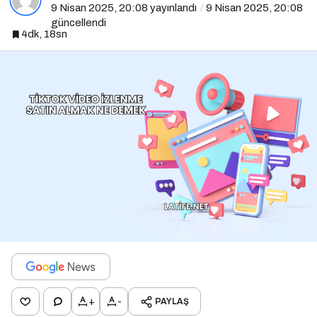
9 Nisan 2025, 20:08
yayınlandı
9 Nisan 2025, 20:08
güncellendi
4dk, 18sn
+
-
PAYLAŞ