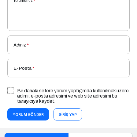
Yorumunuz
*
Adınız
*
E-Posta
*
Bir dahaki sefere yorum yaptığımda kullanılmak üzere
adımı, e-posta adresimi ve web site adresimi bu
tarayıcıya kaydet.
YORUM GÖNDER
GIRIŞ YAP