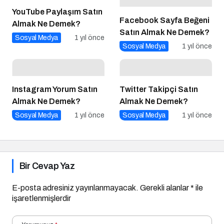
YouTube Paylaşım Satın
Facebook Sayfa Beğeni
Almak Ne Demek?
Satın Almak Ne Demek?
Sosyal Medya
1 yıl önce
Sosyal Medya
1 yıl önce
Instagram Yorum Satın
Twitter Takipçi Satın
Almak Ne Demek?
Almak Ne Demek?
Sosyal Medya
1 yıl önce
Sosyal Medya
1 yıl önce
Bir Cevap Yaz
E-posta adresiniz yayınlanmayacak.
Gerekli alanlar
*
ile
işaretlenmişlerdir