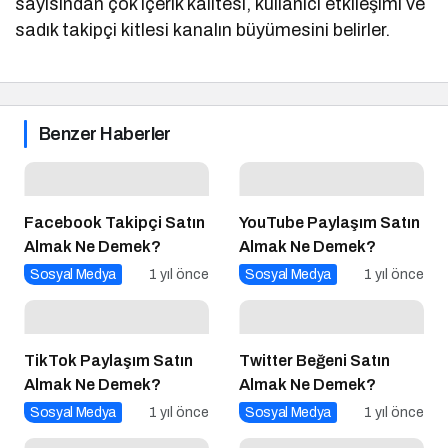
sayısından çok içerik kalitesi, kullanıcı etkileşimi ve
sadık takipçi kitlesi kanalın büyümesini belirler.
Benzer Haberler
Facebook Takipçi Satın
YouTube Paylaşım Satın
Almak Ne Demek?
Almak Ne Demek?
Sosyal Medya
1 yıl önce
Sosyal Medya
1 yıl önce
TikTok Paylaşım Satın
Twitter Beğeni Satın
Almak Ne Demek?
Almak Ne Demek?
Sosyal Medya
1 yıl önce
Sosyal Medya
1 yıl önce