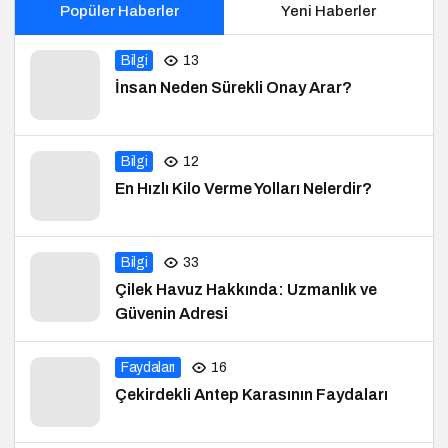
Popüler Haberler
Yeni Haberler
Bilgi
13
İnsan Neden Sürekli Onay Arar?
Bilgi
12
En Hızlı Kilo Verme Yolları Nelerdir?
Bilgi
33
Çilek Havuz Hakkında: Uzmanlık ve
Güvenin Adresi
Faydaları
16
Çekirdekli Antep Karasının Faydaları