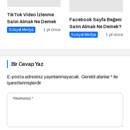
TikTok Video İzlenme
Facebook Sayfa Beğeni
Satın Almak Ne Demek
Satın Almak Ne Demek?
Sosyal Medya
1 yıl önce
Sosyal Medya
1 yıl önce
Bir Cevap Yaz
E-posta adresiniz yayınlanmayacak.
Gerekli alanlar
*
ile
işaretlenmişlerdir
Yorumunuz
*