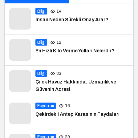
Bilgi
14
İnsan Neden Sürekli Onay Arar?
Bilgi
12
En Hızlı Kilo Verme Yolları Nelerdir?
Bilgi
33
Çilek Havuz Hakkında: Uzmanlık ve
Güvenin Adresi
Faydaları
16
Çekirdekli Antep Karasının Faydaları
Faydaları
29