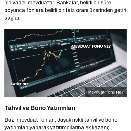
biri vadeli mevduattır. Bankalar, belirli bir süre
boyunca fonlara belirli bir faiz oranı üzerinden getiri
sağlar.
Mevduat Fonu Ne?
Tahvil ve Bono Yatırımları
Bazı mevduat fonları, düşük riskli tahvil ve bono
yatırımları yaparak yatırımcılarına ek kazanç