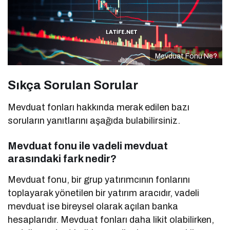
Mevduat Fonu Ne?
Sıkça Sorulan Sorular
Mevduat fonları hakkında merak edilen bazı
soruların yanıtlarını aşağıda bulabilirsiniz.
Mevduat fonu ile vadeli mevduat
arasındaki fark nedir?
Mevduat fonu, bir grup yatırımcının fonlarını
toplayarak yönetilen bir yatırım aracıdır, vadeli
mevduat ise bireysel olarak açılan banka
hesaplarıdır. Mevduat fonları daha likit olabilirken,