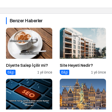
Benzer Haberler
Diyette Salep İçilir mi?
Site Heyeti Nedir?
Bilgi
1 yıl önce
Bilgi
1 yıl önce