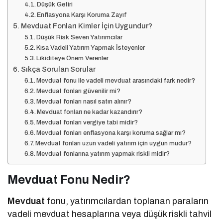
Düşük Getiri
Enflasyona Karşı Koruma Zayıf
Mevduat Fonları Kimler İçin Uygundur?
Düşük Risk Seven Yatırımcılar
Kısa Vadeli Yatırım Yapmak İsteyenler
Likiditeye Önem Verenler
Sıkça Sorulan Sorular
Mevduat fonu ile vadeli mevduat arasındaki fark nedir?
Mevduat fonları güvenilir mi?
Mevduat fonları nasıl satın alınır?
Mevduat fonları ne kadar kazandırır?
Mevduat fonları vergiye tabi midir?
Mevduat fonları enflasyona karşı koruma sağlar mı?
Mevduat fonları uzun vadeli yatırım için uygun mudur?
Mevduat fonlarına yatırım yapmak riskli midir?
Mevduat Fonu Nedir?
Mevduat
fonu, yatırımcılardan toplanan paraların
vadeli mevduat hesaplarına veya düşük riskli tahvil