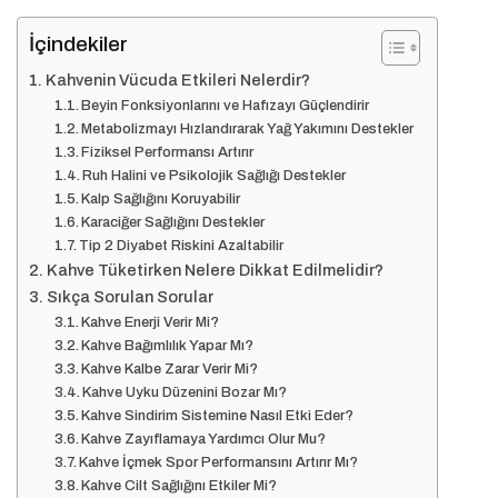
İçindekiler
Kahvenin Vücuda Etkileri Nelerdir?
Beyin Fonksiyonlarını ve Hafızayı Güçlendirir
Metabolizmayı Hızlandırarak Yağ Yakımını Destekler
Fiziksel Performansı Artırır
Ruh Halini ve Psikolojik Sağlığı Destekler
Kalp Sağlığını Koruyabilir
Karaciğer Sağlığını Destekler
Tip 2 Diyabet Riskini Azaltabilir
Kahve Tüketirken Nelere Dikkat Edilmelidir?
Sıkça Sorulan Sorular
Kahve Enerji Verir Mi?
Kahve Bağımlılık Yapar Mı?
Kahve Kalbe Zarar Verir Mi?
Kahve Uyku Düzenini Bozar Mı?
Kahve Sindirim Sistemine Nasıl Etki Eder?
Kahve Zayıflamaya Yardımcı Olur Mu?
Kahve İçmek Spor Performansını Artırır Mı?
Kahve Cilt Sağlığını Etkiler Mi?