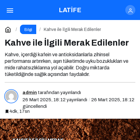
Kahve Ne İşe Yarar?
Paylaş
Yorum Yap
LATİFE
Kahve ile İlgili Merak Edilenler
Bilgi
Kahve ile İlgili Merak Edilenler
Kahve, içerdiği kafein ve antioksidanlarla zihinsel
performansı artırırken, aşırı tüketimde uyku bozuklukları ve
mide rahatsızlıklarına yol açabilir. Doğru miktarda
tüketildiğinde sağlık açısından faydalıdır.
admin
tarafından yayınlandı
26 Mart 2025, 18:12
yayınlandı
26 Mart 2025, 18:12
güncellendi
4dk, 17sn