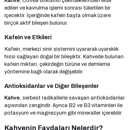
Kahve
, Coffea bitkisinin çekirdeklerinden elde
edilen ve kavrulma işlemi sonrası tüketilen bir
içecektir. İçeriğinde kafein başta olmak üzere
birçok aktif bileşen bulunur.
Kafein ve Etkileri
Kafein, merkezi sinir sistemini uyararak uyanıklık
hissi sağlayan doğal bir bileşiktir. Kahvede bulunan
kafein miktarı, çekirdeğin türüne ve demleme
yöntemine bağlı olarak değişebilir.
Antioksidanlar ve Diğer Bileşenler
Kahve
, serbest radikallerle savaşan antioksidanlar
açısından zengindir. Ayrıca B2 ve B3 vitaminleri ile
potasyum ve magnezyum gibi mineraller içerebilir.
Kahvenin Faydaları Nelerdir?