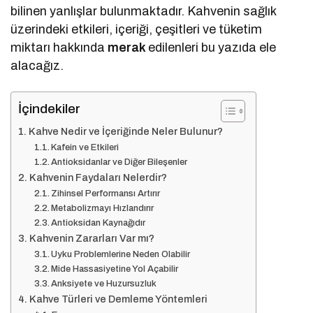
bilinen yanlışlar bulunmaktadır. Kahvenin sağlık
üzerindeki etkileri, içeriği, çeşitleri ve tüketim
miktarı hakkında
merak
edilenleri bu yazıda ele
alacağız.
İçindekiler
Kahve Nedir ve İçeriğinde Neler Bulunur?
Kafein ve Etkileri
Antioksidanlar ve Diğer Bileşenler
Kahvenin Faydaları Nelerdir?
Zihinsel Performansı Artırır
Metabolizmayı Hızlandırır
Antioksidan Kaynağıdır
Kahvenin Zararları Var mı?
Uyku Problemlerine Neden Olabilir
Mide Hassasiyetine Yol Açabilir
Anksiyete ve Huzursuzluk
Kahve Türleri ve Demleme Yöntemleri