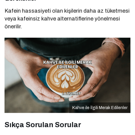
Kafein hassasiyeti olan kişilerin daha az tüketmesi
veya kafeinsiz kahve alternatiflerine yönelmesi
önerilir.
Kahve ile İlgili Merak Edilenler
Sıkça Sorulan Sorular