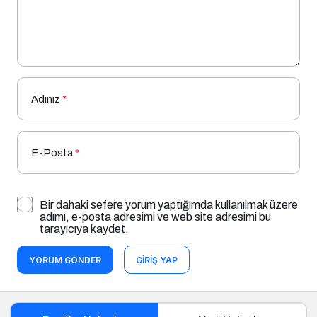
Adınız
*
E-Posta
*
Bir dahaki sefere yorum yaptığımda kullanılmak üzere
adımı, e-posta adresimi ve web site adresimi bu
tarayıcıya kaydet.
YORUM GÖNDER
GIRIŞ YAP