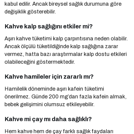
kabul edilir. Ancak bireysel sağlık durumuna göre
değişiklik gösterebilir.
Kahve kalp sağlığını etkiler mi?
Aşırı kahve tüketimi kalp çarpıntısına neden olabilir.
Ancak ölçülü tüketildiğinde kalp sağlığına zarar
vermez, hatta bazı araştırmalar kalp dostu etkileri
olabileceğini göstermektedir.
Kahve hamileler için zararlı mı?
Hamilelik döneminde aşırı kafein tüketimi
önerilmez. Günde 200 mg’dan fazla kafein almak,
bebek gelişimini olumsuz etkileyebilir.
Kahve mi çay mı daha sağlıklı?
Hem kahve hem de çay farklı sağlık faydaları