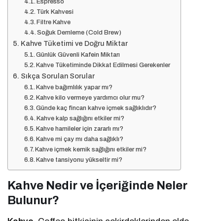
Espresso
Türk Kahvesi
Filtre Kahve
Soğuk Demleme (Cold Brew)
Kahve Tüketimi ve Doğru Miktar
Günlük Güvenli Kafein Miktarı
Kahve Tüketiminde Dikkat Edilmesi Gerekenler
Sıkça Sorulan Sorular
Kahve bağımlılık yapar mı?
Kahve kilo vermeye yardımcı olur mu?
Günde kaç fincan kahve içmek sağlıklıdır?
Kahve kalp sağlığını etkiler mi?
Kahve hamileler için zararlı mı?
Kahve mi çay mı daha sağlıklı?
Kahve içmek kemik sağlığını etkiler mi?
Kahve tansiyonu yükseltir mi?
Kahve Nedir ve İçeriğinde Neler
Bulunur?