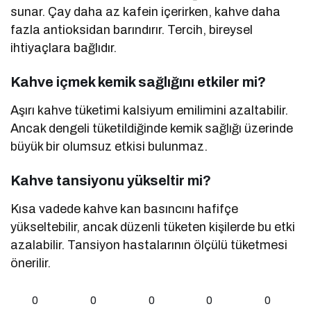
sunar. Çay daha az kafein içerirken, kahve daha
fazla antioksidan barındırır. Tercih, bireysel
ihtiyaçlara bağlıdır.
Kahve içmek kemik sağlığını etkiler mi?
Aşırı kahve tüketimi kalsiyum emilimini azaltabilir.
Ancak dengeli tüketildiğinde kemik sağlığı üzerinde
büyük bir olumsuz etkisi bulunmaz.
Kahve tansiyonu yükseltir mi?
Kısa vadede kahve kan basıncını hafifçe
yükseltebilir, ancak düzenli tüketen kişilerde bu etki
azalabilir. Tansiyon hastalarının ölçülü tüketmesi
önerilir.
0
0
0
0
0