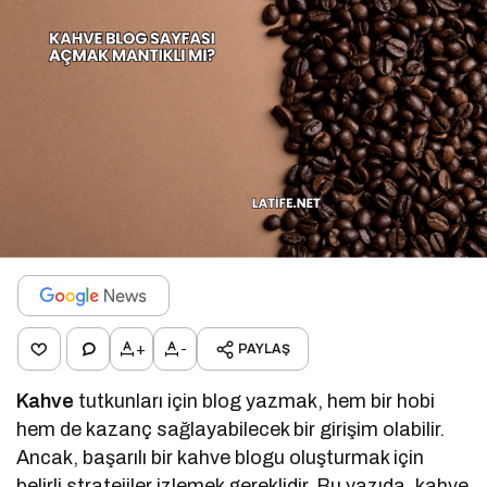
+
-
PAYLAŞ
Kahve
tutkunları için blog yazmak, hem bir hobi
hem de kazanç sağlayabilecek bir girişim olabilir.
Ancak, başarılı bir kahve blogu oluşturmak için
belirli stratejiler izlemek gereklidir. Bu yazıda, kahve