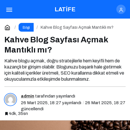
Kahve Tarifi
Paylaş
Yorum Yap
LATİFE
Kahve Blog Sayfası Açmak Mantıklı mı?
Bilgi
Kahve Blog Sayfası Açmak
Mantıklı mı?
Kahve blogu açmak, doğru stratejilerle hem keyifli hem de
kazançlı bir girişim olabilir. Blogunuzu başarılı hale getirmek
için kaliteli içerikler üretmeli, SEO kurallarına dikkat etmeli ve
okuyucularınızla etkileşimde bulunmalısınız.
admin
tarafından yayınlandı
26 Mart 2025, 18:27
yayınlandı
26 Mart 2025, 18:27
güncellendi
4dk, 35sn