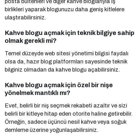
posta bültenleri ve diğer kahve bloglarıyla iş
birlikleri yaparak blogunuzu daha geniş kitlelere
ulaştırabilirsiniz.
Kahve blogu açmak için teknik bilgiye sahip
olmak gerekli mi?
Temel düzeyde web sitesi yönetimi bilgisi faydalı
olsa da, hazır blog platformları sayesinde teknik
bilginiz olmadan da kahve blogu açabilirsiniz.
Kahve blogu açmak için özel bir nişe
yönelmek mantıklı mı?
Evet, belirli bir niş seçmek rekabeti azaltır ve sizi
belirli bir kitleye hitap eden otorite haline getirebilir.
Örneğin, sadece üçüncü nesil kahve veya soğuk
demleme üzerine yoğunlaşabilirsiniz.