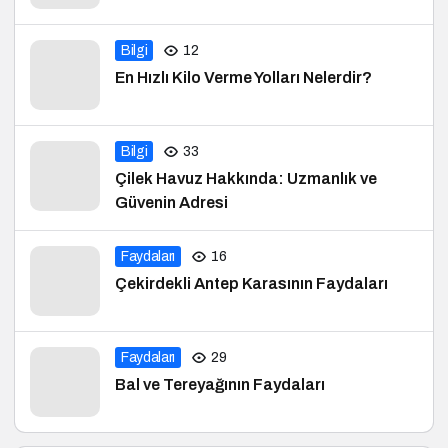
Bilgi
12
En Hızlı Kilo Verme Yolları Nelerdir?
Bilgi
33
Çilek Havuz Hakkında: Uzmanlık ve
Güvenin Adresi
Faydaları
16
Çekirdekli Antep Karasının Faydaları
Faydaları
29
Bal ve Tereyağının Faydaları