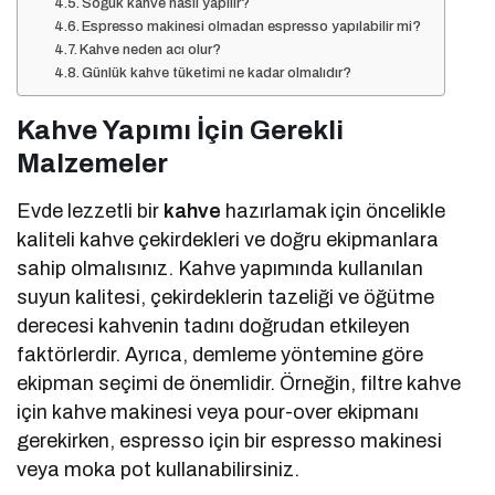
Soğuk kahve nasıl yapılır?
Espresso makinesi olmadan espresso yapılabilir mi?
Kahve neden acı olur?
Günlük kahve tüketimi ne kadar olmalıdır?
Kahve Yapımı İçin Gerekli
Malzemeler
Evde lezzetli bir
kahve
hazırlamak için öncelikle
kaliteli kahve çekirdekleri ve doğru ekipmanlara
sahip olmalısınız. Kahve yapımında kullanılan
suyun kalitesi, çekirdeklerin tazeliği ve öğütme
derecesi kahvenin tadını doğrudan etkileyen
faktörlerdir. Ayrıca, demleme yöntemine göre
ekipman seçimi de önemlidir. Örneğin, filtre kahve
için kahve makinesi veya pour-over ekipmanı
gerekirken, espresso için bir espresso makinesi
veya moka pot kullanabilirsiniz.