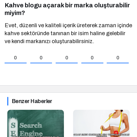
Kahve blogu açarak bir marka oluşturabilir
miyim?
Evet, düzenli ve kaliteli içerik üreterek zaman içinde
kahve sektöründe tanınan bir isim haline gelebilir
ve kendi markanızı oluşturabilirsiniz.
0
0
0
0
0
Benzer Haberler