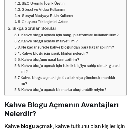
SEO Uyumlu İçerik Üretin
Görsel ve Video Kullanımı
Sosyal Medyayı Etkin Kullanın
Okuyucu Etkileşimini Artırın
Sıkça Sorulan Sorular
Kahve blogu açmak için hangi platformları kullanabilirim?
Kahve blogu açmak maliyetli mi?
Ne kadar sürede kahve blogundan para kazanabilirim?
Kahve blogu için içerik fikirleri nelerdir?
Kahve blogunu nasıl tanıtabilirim?
Kahve blogu açmak için teknik bilgiye sahip olmak gerekli
mi?
Kahve blogu açmak için özel bir nişe yönelmek mantıklı
mı?
Kahve blogu açarak bir marka oluşturabilir miyim?
Kahve Blogu Açmanın Avantajları
Nelerdir?
Kahve
blogu
açmak, kahve tutkunu olan kişiler için