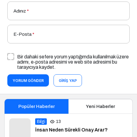
Adınız
*
E-Posta
*
Bir dahaki sefere yorum yaptığımda kullanılmak üzere
adımı, e-posta adresimi ve web site adresimi bu
tarayıcıya kaydet.
YORUM GÖNDER
GIRIŞ YAP
Popüler Haberler
Yeni Haberler
Bilgi
13
İnsan Neden Sürekli Onay Arar?