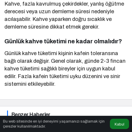
Kahve, fazla kavrulmuş çekirdekler, yanlış öğütme
derecesi veya uzun demleme süresi nedeniyle
acılaşabilir. Kahve yaparken doğru sıcaklık ve
demleme süresine dikkat etmek gerekir.
Günlük kahve tüketimi ne kadar olmalıdır?
Günlük kahve tüketimi kişinin kafein toleransına
bağlı olarak değişir. Genel olarak, günde 2-3 fincan
kahve tüketimi sağlıklı bireyler için uygun kabul
edilir. Fazla kafein tüketimi uyku düzenini ve sinir
sistemini etkileyebilir.
Benzer Haberler
Bu web sitesinde en iyi deneyimi yaşamanızı sağlamak için
Kabul
çerezler kullanılmaktadır.