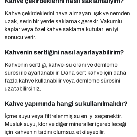
Kahve çekirdeklerini nasıl saklamalıyım?
Kahve çekirdeklerini hava almayan, ışık ve nemden
uzak, serin bir yerde saklamak gerekir. Vakumlu
kaplar veya özel kahve saklama kutuları en iyi
sonucu verir.
Kahvenin sertliğini nasıl ayarlayabilirim?
Kahvenin sertliği, kahve-su oranı ve demleme
süresi ile ayarlanabilir. Daha sert kahve için daha
fazla kahve kullanabilir veya demleme süresini
uzatabilirsiniz.
Kahve yapımında hangi su kullanılmalıdır?
İçme suyu veya filtrelenmiş su en iyi seçenektir.
Musluk suyu, klor ve diğer mineraller içerebileceği
için kahvenin tadını olumsuz etkileyebilir.