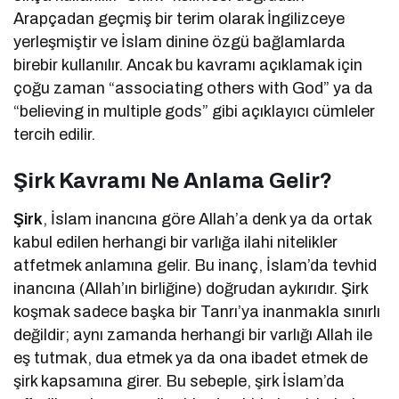
Arapçadan geçmiş bir terim olarak İngilizceye
yerleşmiştir ve İslam dinine özgü bağlamlarda
birebir kullanılır. Ancak bu kavramı açıklamak için
çoğu zaman “associating others with God” ya da
“believing in multiple gods” gibi açıklayıcı cümleler
tercih edilir.
Şirk Kavramı Ne Anlama Gelir?
Şirk
, İslam inancına göre Allah’a denk ya da ortak
kabul edilen herhangi bir varlığa ilahi nitelikler
atfetmek anlamına gelir. Bu inanç, İslam’da tevhid
inancına (Allah’ın birliğine) doğrudan aykırıdır. Şirk
koşmak sadece başka bir Tanrı’ya inanmakla sınırlı
değildir; aynı zamanda herhangi bir varlığı Allah ile
eş tutmak, dua etmek ya da ona ibadet etmek de
şirk kapsamına girer. Bu sebeple, şirk İslam’da