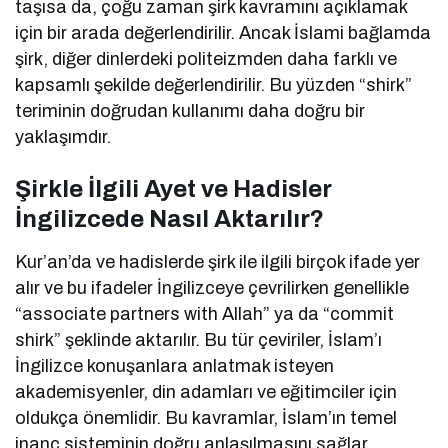
taşısa da, çoğu zaman şirk kavramını açıklamak
için bir arada değerlendirilir. Ancak İslami bağlamda
şirk, diğer dinlerdeki politeizmden daha farklı ve
kapsamlı şekilde değerlendirilir. Bu yüzden “shirk”
teriminin doğrudan kullanımı daha doğru bir
yaklaşımdır.
Şirkle İlgili Ayet ve Hadisler
İngilizcede Nasıl Aktarılır?
Kur’an’da ve hadislerde şirk ile ilgili birçok ifade yer
alır ve bu ifadeler İngilizceye çevrilirken genellikle
“associate partners with Allah” ya da “commit
shirk” şeklinde aktarılır. Bu tür çeviriler, İslam’ı
İngilizce konuşanlara anlatmak isteyen
akademisyenler, din adamları ve eğitimciler için
oldukça önemlidir. Bu kavramlar, İslam’ın temel
inanç sisteminin doğru anlaşılmasını sağlar.