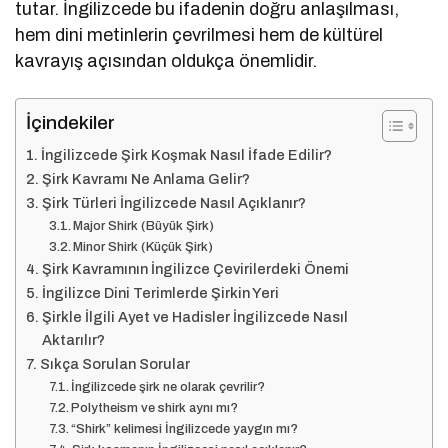
tutar. İngilizcede bu ifadenin doğru anlaşılması,
hem dini metinlerin çevrilmesi hem de kültürel
kavrayış açısından oldukça önemlidir.
İçindekiler
İngilizcede Şirk Koşmak Nasıl İfade Edilir?
Şirk Kavramı Ne Anlama Gelir?
Şirk Türleri İngilizcede Nasıl Açıklanır?
Major Shirk (Büyük Şirk)
Minor Shirk (Küçük Şirk)
Şirk Kavramının İngilizce Çevirilerdeki Önemi
İngilizce Dini Terimlerde Şirkin Yeri
Şirkle İlgili Ayet ve Hadisler İngilizcede Nasıl
Aktarılır?
Sıkça Sorulan Sorular
İngilizcede şirk ne olarak çevrilir?
Polytheism ve shirk aynı mı?
“Shirk” kelimesi İngilizcede yaygın mı?