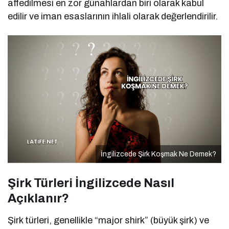
affedilmesi en zor günahlardan biri olarak kabul
edilir ve iman esaslarının ihlali olarak değerlendirilir.
İngilizcede Şirk Koşmak Ne Demek?
Şirk Türleri İngilizcede Nasıl
Açıklanır?
Şirk türleri, genellikle “major shirk” (büyük şirk) ve