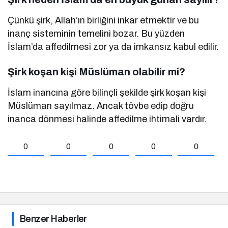
Çünkü şirk, Allah’ın birliğini inkar etmektir ve bu
inanç sisteminin temelini bozar. Bu yüzden
İslam’da affedilmesi zor ya da imkansız kabul edilir.
Şirk koşan kişi Müslüman olabilir mi?
İslam inancına göre bilinçli şekilde şirk koşan kişi
Müslüman sayılmaz. Ancak tövbe edip doğru
inanca dönmesi halinde affedilme ihtimali vardır.
0
0
0
0
0
Benzer Haberler