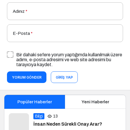
Adınız
*
E-Posta
*
Bir dahaki sefere yorum yaptığımda kullanılmak üzere
adımı, e-posta adresimi ve web site adresimi bu
tarayıcıya kaydet.
YORUM GÖNDER
GIRIŞ YAP
Popüler Haberler
Yeni Haberler
Bilgi
13
İnsan Neden Sürekli Onay Arar?