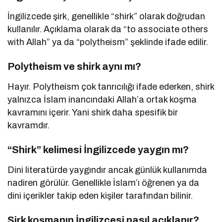
İngilizcede şirk, genellikle “shirk” olarak doğrudan
kullanılır. Açıklama olarak da “to associate others
with Allah” ya da “polytheism” şeklinde ifade edilir.
Polytheism ve shirk aynı mı?
Hayır. Polytheism çok tanrıcılığı ifade ederken, shirk
yalnızca İslam inancındaki Allah’a ortak koşma
kavramını içerir. Yani shirk daha spesifik bir
kavramdır.
“Shirk” kelimesi İngilizcede yaygın mı?
Dini literatürde yaygındır ancak günlük kullanımda
nadiren görülür. Genellikle İslam’ı öğrenen ya da
dini içerikler takip eden kişiler tarafından bilinir.
Şirk koşmanın İngilizcesi nasıl açıklanır?