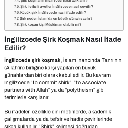
Şirk koşmanın İngilizcesi nasıl açıklanır?
Şirk ile ilgili ayetler İngilizceye nasıl çevrilir?
Küçük şirk İngilizcede nasıl ifade edilir?
Şirk neden İslam’da en büyük günah sayılır?
Şirk koşan kişi Müslüman olabilir mi?
İngilizcede Şirk Koşmak Nasıl İfade
Edilir?
İngilizcede şirk koşmak
, İslam inancında Tanrı’nın
(Allah’ın) birliğine karşı yapılan en büyük
günahlardan biri olarak kabul edilir. Bu kavram
İngilizcede “to commit shirk”, “to associate
partners with Allah” ya da “polytheism” gibi
terimlerle karşılanır.
Bu ifadeler, özellikle dini metinlerde, akademik
çalışmalarda ya da tefsir ve hadis çevirilerinde
sıkça kullanılır. “Shirk” kelimesi doğrudan