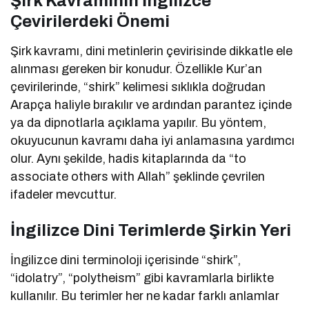
Şirk Kavramının İngilizce
Çevirilerdeki Önemi
Şirk kavramı, dini metinlerin çevirisinde dikkatle ele
alınması gereken bir konudur. Özellikle Kur’an
çevirilerinde, “shirk” kelimesi sıklıkla doğrudan
Arapça haliyle bırakılır ve ardından parantez içinde
ya da dipnotlarla açıklama yapılır. Bu yöntem,
okuyucunun kavramı daha iyi anlamasına yardımcı
olur. Aynı şekilde, hadis kitaplarında da “to
associate others with Allah” şeklinde çevrilen
ifadeler mevcuttur.
İngilizce Dini Terimlerde Şirkin Yeri
İngilizce dini terminoloji içerisinde “shirk”,
“idolatry”, “polytheism” gibi kavramlarla birlikte
kullanılır. Bu terimler her ne kadar farklı anlamlar