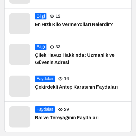
Bilgi
12
En Hızlı Kilo Verme Yolları Nelerdir?
Bilgi
33
Çilek Havuz Hakkında: Uzmanlık ve
Güvenin Adresi
Faydaları
16
Çekirdekli Antep Karasının Faydaları
Faydaları
29
Bal ve Tereyağının Faydaları