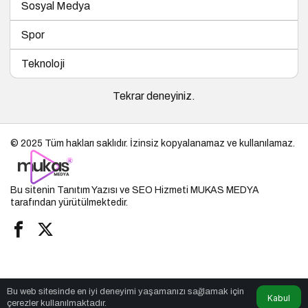
Sosyal Medya
Spor
Teknoloji
Tekrar deneyiniz.
© 2025 Tüm hakları saklıdır. İzinsiz kopyalanamaz ve kullanılamaz.
Bu sitenin
Tanıtım Yazısı
ve SEO Hizmeti
MUKAS MEDYA
tarafından yürütülmektedir.
Bu web sitesinde en iyi deneyimi yaşamanızı sağlamak için
Kabul
çerezler kullanılmaktadır.