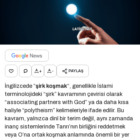
+
-
PAYLAŞ
İngilizcede “
şirk koşmak
“, genellikle İslami
terminolojideki “şirk” kavramının çevirisi olarak
“associating partners with God” ya da daha kısa
haliyle “polytheism” kelimeleriyle ifade edilir. Bu
kavram, yalnızca dinî bir terim değil, aynı zamanda
inanç sistemlerinde Tanrı’nın birliğini reddetmek
veya O’na ortak koşmak anlamında önemli bir yer