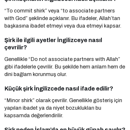
“To commit shirk” veya “to associate partners
with God” şeklinde açıklanır. Bu ifadeler, Allah’tan
başkasına ibadet etmeyi veya dua etmeyi kapsar.
Şirk ile ilgili ayetler İngilizceye nasıl
çevrilir?
Genellikle “Do not associate partners with Allah”
gibi ifadelerle çevrilir. Bu şekilde hem anlam hem de
dini bağlam korunmuş olur.
Küçük şirk İngilizcede nasıl ifade edilir?
“Minor shirk” olarak çevrilir. Genellikle gösteriş için
yapılan ibadet ya da niyet bozuklukları bu
kapsamda değerlendirilir.
Şirk neden İslam’da en büyük günah sayılır?