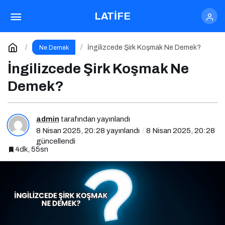
İngilizcede Şirk Koşmak Ne Demek?
LATİFE
Yorum Yap
İngilizcede Şirk Koşmak Ne Demek?
Ne Demek
İngilizcede Şirk Koşmak Ne
Demek?
admin
tarafından yayınlandı
8 Nisan 2025, 20:28
yayınlandı
8 Nisan 2025, 20:28
güncellendi
4dk, 55sn