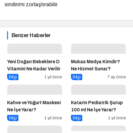
sindirimi zorlaştırabilir.
Benzer Haberler
Yeni Doğan Bebeklere D
Mukas Medya Kimdir?
Vitamini Ne Kadar Verilir
Ne Hizmet Sunar?
Bilgi
1 yıl önce
Bilgi
7 ay önce
Kahve ve Yoğurt Maskesi
Katarin Pediatrik Şurup
Ne İşe Yarar?
100 ml Ne İşe Yarar?
Bilgi
1 yıl önce
Bilgi
1 yıl önce