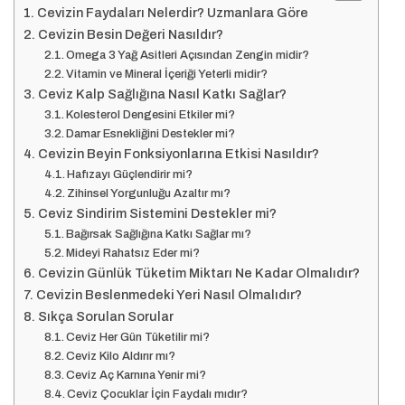
Cevizin Faydaları Nelerdir? Uzmanlara Göre
Cevizin Besin Değeri Nasıldır?
Omega 3 Yağ Asitleri Açısından Zengin midir?
Vitamin ve Mineral İçeriği Yeterli midir?
Ceviz Kalp Sağlığına Nasıl Katkı Sağlar?
Kolesterol Dengesini Etkiler mi?
Damar Esnekliğini Destekler mi?
Cevizin Beyin Fonksiyonlarına Etkisi Nasıldır?
Hafızayı Güçlendirir mi?
Zihinsel Yorgunluğu Azaltır mı?
Ceviz Sindirim Sistemini Destekler mi?
Bağırsak Sağlığına Katkı Sağlar mı?
Mideyi Rahatsız Eder mi?
Cevizin Günlük Tüketim Miktarı Ne Kadar Olmalıdır?
Cevizin Beslenmedeki Yeri Nasıl Olmalıdır?
Sıkça Sorulan Sorular
Ceviz Her Gün Tüketilir mi?
Ceviz Kilo Aldırır mı?
Ceviz Aç Karnına Yenir mi?
Ceviz Çocuklar İçin Faydalı mıdır?