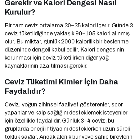
Gerekir ve Kalori Dengesi Nasıl
Kurulur?
Bir tam ceviz ortalama 30–35 kalori içerir. Günde 3
ceviz tüketildiğinde yaklaşık 90–105 kalori alınmış
olur. Bu miktar, günlük 2000 kalorilik bir beslenme
düzeninde dengeli kabul edilir. Kalori dengesinin
korunması için ceviz tüketilirken diğer yağ
kaynaklarının azaltılması gerekir.
Ceviz Tüketimi Kimler İçin Daha
Faydalıdır?
Ceviz, yoğun zihinsel faaliyet gösterenler, spor
yapanlar ve kalp sağlığını desteklemek isteyenler
için özellikle faydalıdır. Günlük 3–4 ceviz, bu
gruplarda enerji ihtiyacını desteklerken uzun süreli
tokluk sağlar. Ancak alerjik bünyeye sahip bireylerin