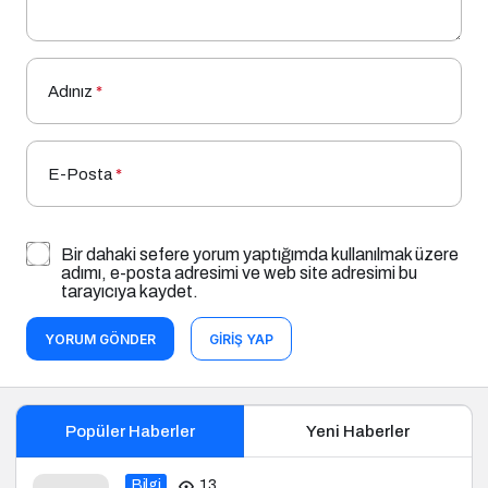
Adınız
*
E-Posta
*
Bir dahaki sefere yorum yaptığımda kullanılmak üzere
adımı, e-posta adresimi ve web site adresimi bu
tarayıcıya kaydet.
YORUM GÖNDER
GIRIŞ YAP
Popüler Haberler
Yeni Haberler
Bilgi
13