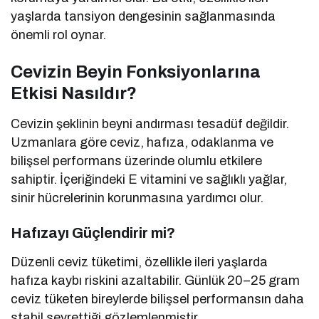
yaşlarda tansiyon dengesinin sağlanmasında
önemli rol oynar.
Cevizin Beyin Fonksiyonlarına
Etkisi Nasıldır?
Cevizin şeklinin beyni andırması tesadüf değildir.
Uzmanlara göre ceviz, hafıza, odaklanma ve
bilişsel performans üzerinde olumlu etkilere
sahiptir. İçeriğindeki E vitamini ve sağlıklı yağlar,
sinir hücrelerinin korunmasına yardımcı olur.
Hafızayı Güçlendirir mi?
Düzenli ceviz tüketimi, özellikle ileri yaşlarda
hafıza kaybı riskini azaltabilir. Günlük 20–25 gram
ceviz tüketen bireylerde bilişsel performansın daha
stabil seyrettiği gözlemlenmiştir.