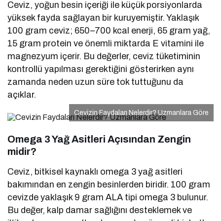
Ceviz, yoğun besin içeriği ile küçük porsiyonlarda
yüksek fayda sağlayan bir kuruyemiştir. Yaklaşık
100 gram ceviz; 650–700 kcal enerji, 65 gram yağ,
15 gram protein ve önemli miktarda E vitamini ile
magnezyum içerir. Bu değerler, ceviz tüketiminin
kontrollü yapılması gerektiğini gösterirken aynı
zamanda neden uzun süre tok tuttuğunu da
açıklar.
Cevizin Faydaları Nelerdir? Uzmanlara Göre
Omega 3 Yağ Asitleri Açısından Zengin
midir?
Ceviz, bitkisel kaynaklı omega 3 yağ asitleri
bakımından en zengin besinlerden biridir. 100 gram
cevizde yaklaşık 9 gram ALA tipi omega 3 bulunur.
Bu değer, kalp damar sağlığını desteklemek ve