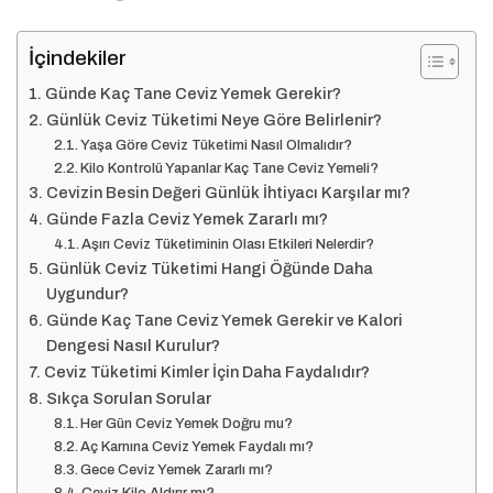
İçindekiler
Günde Kaç Tane Ceviz Yemek Gerekir?
Günlük Ceviz Tüketimi Neye Göre Belirlenir?
Yaşa Göre Ceviz Tüketimi Nasıl Olmalıdır?
Kilo Kontrolü Yapanlar Kaç Tane Ceviz Yemeli?
Cevizin Besin Değeri Günlük İhtiyacı Karşılar mı?
Günde Fazla Ceviz Yemek Zararlı mı?
Aşırı Ceviz Tüketiminin Olası Etkileri Nelerdir?
Günlük Ceviz Tüketimi Hangi Öğünde Daha
Uygundur?
Günde Kaç Tane Ceviz Yemek Gerekir ve Kalori
Dengesi Nasıl Kurulur?
Ceviz Tüketimi Kimler İçin Daha Faydalıdır?
Sıkça Sorulan Sorular
Her Gün Ceviz Yemek Doğru mu?
Aç Karnına Ceviz Yemek Faydalı mı?
Gece Ceviz Yemek Zararlı mı?