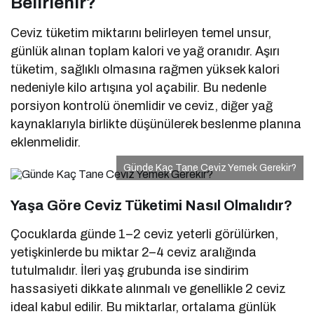
Belirlenir?
Ceviz tüketim miktarını belirleyen temel unsur,
günlük alınan toplam kalori ve yağ oranıdır. Aşırı
tüketim, sağlıklı olmasına rağmen yüksek kalori
nedeniyle kilo artışına yol açabilir. Bu nedenle
porsiyon kontrolü önemlidir ve ceviz, diğer yağ
kaynaklarıyla birlikte düşünülerek beslenme planına
eklenmelidir.
Günde Kaç Tane Ceviz Yemek Gerekir?
Yaşa Göre Ceviz Tüketimi Nasıl Olmalıdır?
Çocuklarda günde 1–2 ceviz yeterli görülürken,
yetişkinlerde bu miktar 2–4 ceviz aralığında
tutulmalıdır. İleri yaş grubunda ise sindirim
hassasiyeti dikkate alınmalı ve genellikle 2 ceviz
ideal kabul edilir. Bu miktarlar, ortalama günlük