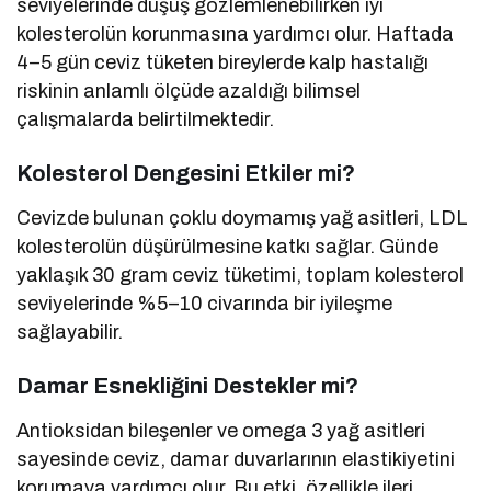
seviyelerinde düşüş gözlemlenebilirken iyi
kolesterolün korunmasına yardımcı olur. Haftada
4–5 gün ceviz tüketen bireylerde kalp hastalığı
riskinin anlamlı ölçüde azaldığı bilimsel
çalışmalarda belirtilmektedir.
Kolesterol Dengesini Etkiler mi?
Cevizde bulunan çoklu doymamış yağ asitleri, LDL
kolesterolün düşürülmesine katkı sağlar. Günde
yaklaşık 30 gram ceviz tüketimi, toplam kolesterol
seviyelerinde %5–10 civarında bir iyileşme
sağlayabilir.
Damar Esnekliğini Destekler mi?
Antioksidan bileşenler ve omega 3 yağ asitleri
sayesinde ceviz, damar duvarlarının elastikiyetini
korumaya yardımcı olur. Bu etki, özellikle ileri