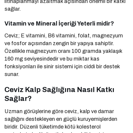
iltihaplanmayı azaltmak açısından önemli bir katkı
sağlar.
Vitamin ve Mineral İçeriği Yeterli midir?
Ceviz; E vitamini, B6 vitamini, folat, magnezyum
ve fosfor açısından zengin bir yapıya sahiptir.
Özellikle magnezyum oranı 100 gramda yaklaşık
160 mg seviyesindedir ve bu miktar kas
fonksiyonları ile sinir sistemi için ciddi bir destek
sunar.
Ceviz Kalp Sağlığına Nasıl Katkı
Sağlar?
Uzman görüşlerine göre ceviz, kalp ve damar
sağlığını destekleyen en güçlü kuruyemişlerden
biridir. Düzenli tüketimde kötü kolesterol