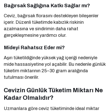
Bağırsak Sağlığına Katkı Sağlar mı?
Ceviz, bağırsak florasını destekleyen bileşenler
içerir. Düzenli tüketimde kabızlık riskinin
azalmasına ve sindirimin daha rahat
gerçekleşmesine yardımcı olur.
Mideyi Rahatsız Eder mi?
Aşırı tüketildiğinde yüksek yağ içeriği nedeniyle
mide hassasiyetine yol açabilir. Bu nedenle günlük
tüketim miktarının 25–30 gram aralığında
tutulması önerilir.
Cevizin Günlük Tüketim Miktarı Ne
Kadar Olmalıdır?
Uzmanlara göre ceviz tüketiminde ideal miktar