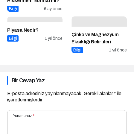
Hissetmem Normal mi?
Bilgi
6 ay önce
Piyasa Nedir?
Çinko ve Magnezyum
Bilgi
1 yıl önce
Eksikliği Belirtileri
Bilgi
1 yıl önce
Bir Cevap Yaz
E-posta adresiniz yayınlanmayacak.
Gerekli alanlar
*
ile
işaretlenmişlerdir
Yorumunuz
*