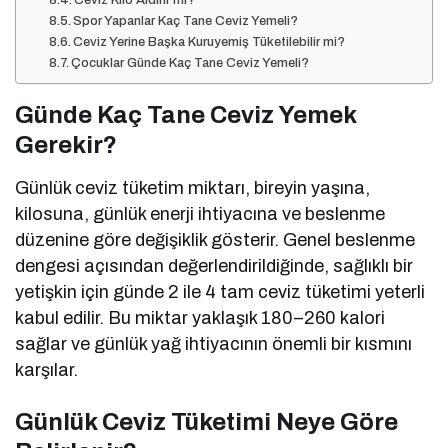
Ceviz Kilo Aldırır mı?
Spor Yapanlar Kaç Tane Ceviz Yemeli?
Ceviz Yerine Başka Kuruyemiş Tüketilebilir mi?
Çocuklar Günde Kaç Tane Ceviz Yemeli?
Günde Kaç Tane Ceviz Yemek
Gerekir?
Günlük ceviz tüketim miktarı, bireyin yaşına,
kilosuna, günlük enerji ihtiyacına ve beslenme
düzenine göre değişiklik gösterir. Genel beslenme
dengesi açısından değerlendirildiğinde, sağlıklı bir
yetişkin için günde 2 ile 4 tam ceviz tüketimi yeterli
kabul edilir. Bu miktar yaklaşık 180–260 kalori
sağlar ve günlük yağ ihtiyacının önemli bir kısmını
karşılar.
Günlük Ceviz Tüketimi Neye Göre