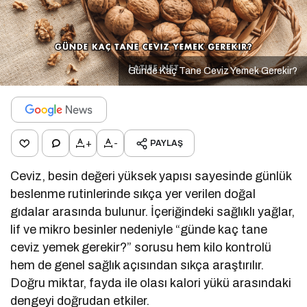
Günde Kaç Tane Ceviz Yemek Gerekir?
+
-
PAYLAŞ
Ceviz, besin değeri yüksek yapısı sayesinde günlük
beslenme rutinlerinde sıkça yer verilen doğal
gıdalar arasında bulunur. İçeriğindeki sağlıklı yağlar,
lif ve mikro besinler nedeniyle “günde kaç tane
ceviz yemek gerekir?” sorusu hem kilo kontrolü
hem de genel sağlık açısından sıkça araştırılır.
Doğru miktar, fayda ile olası kalori yükü arasındaki
dengeyi doğrudan etkiler.