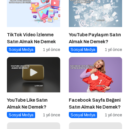
TikTok Video İzlenme
YouTube Paylaşım Satın
Satın Almak Ne Demek
Almak Ne Demek?
Sosyal Medya
1 yıl önce
Sosyal Medya
1 yıl önce
YouTube Like Satın
Facebook Sayfa Beğeni
Almak Ne Demek?
Satın Almak Ne Demek?
Sosyal Medya
1 yıl önce
Sosyal Medya
1 yıl önce