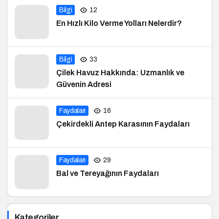
Bilgi
12
En Hızlı Kilo Verme Yolları Nelerdir?
Bilgi
33
Çilek Havuz Hakkında: Uzmanlık ve
Güvenin Adresi
Faydaları
16
Çekirdekli Antep Karasının Faydaları
Faydaları
29
Bal ve Tereyağının Faydaları
Kategoriler