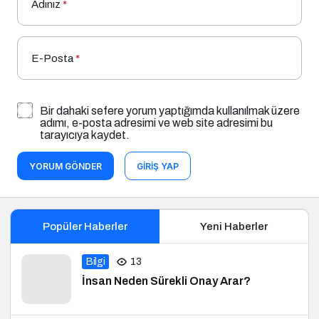
Adınız
*
E-Posta
*
Bir dahaki sefere yorum yaptığımda kullanılmak üzere
adımı, e-posta adresimi ve web site adresimi bu
tarayıcıya kaydet.
YORUM GÖNDER
GIRIŞ YAP
Popüler Haberler
Yeni Haberler
Bilgi
13
İnsan Neden Sürekli Onay Arar?