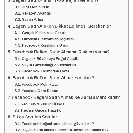
Beğeni Satın Almanın Avantajları Nelerdir?
Hızlı Görünürlük
Rekabet Avantajı
Güven Artışı
Beğeni Satın Alırken Dikkat Edilmesi Gerekenler
Gerçek Kullanıcılar Olmalı
Güvenilir Platformlar Seçilmeli
Facebook Kurallarına Uyum
Facebook Beğeni Satın Almanın Riskleri Var mı?
Organik Büyümeye Engel Olabilir
Sayfa Güvenilirliği Zedelenebilir
Facebook Tarafından Ceza
Facebook Beğeni Satın Almak Yasal mı?
Facebook Politikaları
Yasalara Göre Durum
Facebook Beğeni Satın Almak Ne Zaman Mantıklıdır?
Yeni Sayfa Kurulduğunda
Reklam Öncesi Hazırlık
Sıkça Sorulan Sorular
Facebook beğeni satın almak güvenli mi?
Beğeni satın almak Facebook hesabımı etkiler mi?