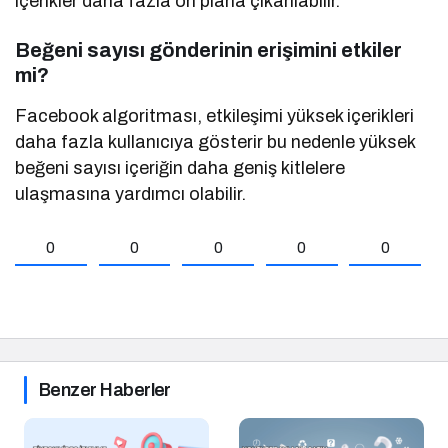
içerikler daha fazla ön plana çıkarılabilir.
Beğeni sayısı gönderinin erişimini etkiler
mi?
Facebook algoritması, etkileşimi yüksek içerikleri
daha fazla kullanıcıya gösterir bu nedenle yüksek
beğeni sayısı içeriğin daha geniş kitlelere
ulaşmasına yardımcı olabilir.
0
0
0
0
0
Benzer Haberler