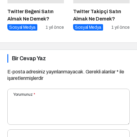
Twitter Beğeni Satın
Twitter Takipçi Satın
Almak Ne Demek?
Almak Ne Demek?
Sosyal Medya
1 yıl önce
Sosyal Medya
1 yıl önce
Bir Cevap Yaz
E-posta adresiniz yayınlanmayacak.
Gerekli alanlar
*
ile
işaretlenmişlerdir
Yorumunuz
*