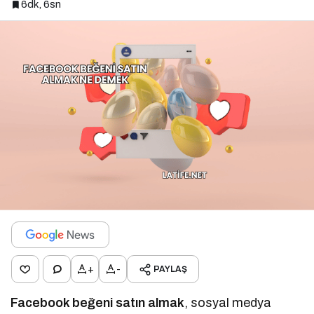
6dk, 6sn
+
-
PAYLAŞ
Facebook beğeni satın almak
, sosyal medya