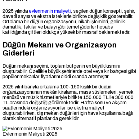
2025 yılında
evlenmenin maliyeti
, seçilen düğün konsepti, şehir,
davetli sayısı ve ekstra isteklerle birlikte değişiklik gösterebilir.
Ortalama bir düğün organizasyonu, nikah işlemleri, gelinlik-
damatlık, takılar ve balayı gibi temel giderler hesaba
katıldığında çiftleri oldukça yüksek bir masraf beklemektedir.
Düğün Mekanı ve Organizasyon
Giderleri
Düğün mekanı seçimi, toplam bütçenin en büyük kısmını
oluşturabilir. Özellikle büyük şehirlerde otel veya kır bahçesi gibi
popüler mekanlar fiyatlarını ciddi oranda artırmıştır.
2025 yılı itibarıyla ortalama 100-150 kişilik bir düğün
organizasyonunun mekân kiralama, masa süslemeleri, yemek
menüsü ve müzik hizmetleriyle birlikte 150.000 TL ile 300.000
TL arasında değiştiği görülmektedir. Hafta sonu ve akşam
saatlerindeki organizasyonlar ise ekstra maliyet
oluşturabilirken, dış mekan düğünleri için hava koşullarına bağlı
olarak alternatif planlar da gereklidir.
Evlenmenin Maliyeti 2025