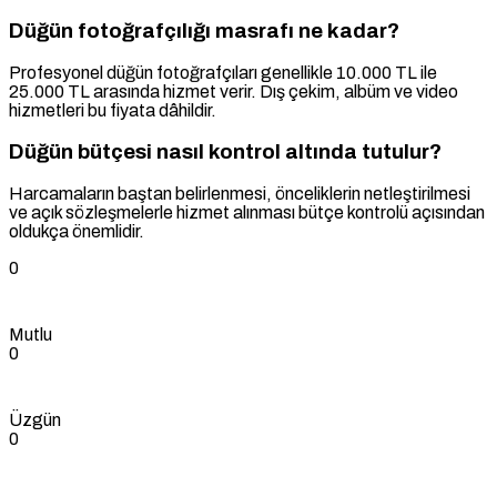
Düğün fotoğrafçılığı masrafı ne kadar?
Profesyonel düğün fotoğrafçıları genellikle 10.000 TL ile
25.000 TL arasında hizmet verir. Dış çekim, albüm ve video
hizmetleri bu fiyata dâhildir.
Düğün bütçesi nasıl kontrol altında tutulur?
Harcamaların baştan belirlenmesi, önceliklerin netleştirilmesi
ve açık sözleşmelerle hizmet alınması bütçe kontrolü açısından
oldukça önemlidir.
0
Mutlu
0
Üzgün
0