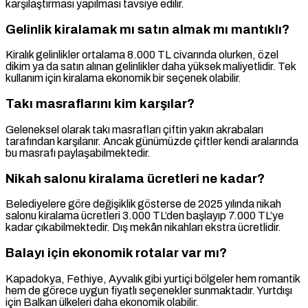
karşılaştırması yapılması tavsiye edilir.
Gelinlik kiralamak mı satın almak mı mantıklı?
Kiralık gelinlikler ortalama 8.000 TL civarında olurken, özel
dikim ya da satın alınan gelinlikler daha yüksek maliyetlidir. Tek
kullanım için kiralama ekonomik bir seçenek olabilir.
Takı masraflarını kim karşılar?
Geleneksel olarak takı masrafları çiftin yakın akrabaları
tarafından karşılanır. Ancak günümüzde çiftler kendi aralarında
bu masrafı paylaşabilmektedir.
Nikah salonu kiralama ücretleri ne kadar?
Belediyelere göre değişiklik gösterse de 2025 yılında nikah
salonu kiralama ücretleri 3.000 TL’den başlayıp 7.000 TL’ye
kadar çıkabilmektedir. Dış mekân nikahları ekstra ücretlidir.
Balayı için ekonomik rotalar var mı?
Kapadokya, Fethiye, Ayvalık gibi yurtiçi bölgeler hem romantik
hem de görece uygun fiyatlı seçenekler sunmaktadır. Yurtdışı
için Balkan ülkeleri daha ekonomik olabilir.