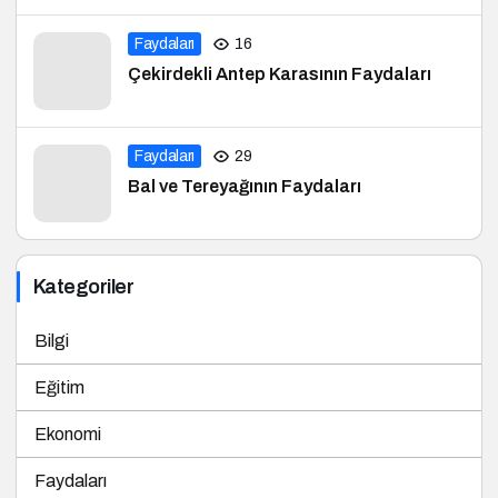
Faydaları
16
Çekirdekli Antep Karasının Faydaları
Faydaları
29
Bal ve Tereyağının Faydaları
Kategoriler
Bilgi
Eğitim
Ekonomi
Faydaları