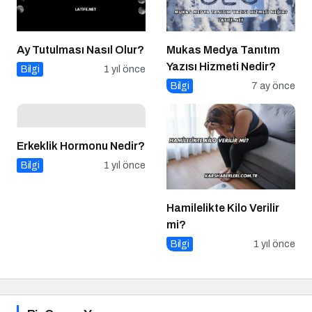
Ay Tutulması Nasıl Olur?
Mukas Medya Tanıtım
Yazısı Hizmeti Nedir?
Bilgi
1 yıl önce
Bilgi
7 ay önce
Erkeklik Hormonu Nedir?
Bilgi
1 yıl önce
Hamilelikte Kilo Verilir
mi?
Bilgi
1 yıl önce