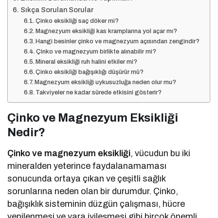
Sıkça Sorulan Sorular
Çinko eksikliği saç döker mi?
Magnezyum eksikliği kas kramplarına yol açar mı?
Hangi besinler çinko ve magnezyum açısından zengindir?
Çinko ve magnezyum birlikte alınabilir mi?
Mineral eksikliği ruh halini etkiler mi?
Çinko eksikliği bağışıklığı düşürür mü?
Magnezyum eksikliği uykusuzluğa neden olur mu?
Takviyeler ne kadar sürede etkisini gösterir?
Çinko ve Magnezyum Eksikliği
Nedir?
Çinko ve magnezyum eksikliği
, vücudun bu iki
mineralden yeterince faydalanamaması
sonucunda ortaya çıkan ve çeşitli sağlık
sorunlarına neden olan bir durumdur. Çinko,
bağışıklık sisteminin düzgün çalışması, hücre
yenilenmesi ve yara iyileşmesi gibi birçok önemli