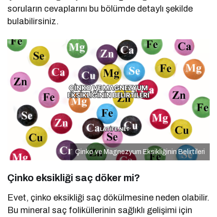
soruların cevaplarını bu bölümde detaylı şekilde
bulabilirsiniz.
Çinko ve Magnezyum Eksikliğinin Belirtileri
Çinko eksikliği saç döker mi?
Evet, çinko eksikliği saç dökülmesine neden olabilir.
Bu mineral saç foliküllerinin sağlıklı gelişimi için