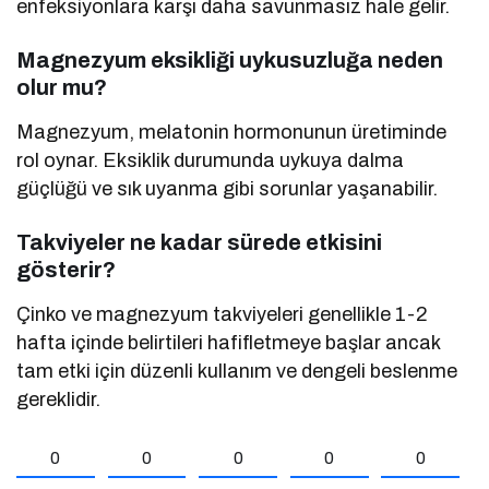
enfeksiyonlara karşı daha savunmasız hale gelir.
Magnezyum eksikliği uykusuzluğa neden
olur mu?
Magnezyum, melatonin hormonunun üretiminde
rol oynar. Eksiklik durumunda uykuya dalma
güçlüğü ve sık uyanma gibi sorunlar yaşanabilir.
Takviyeler ne kadar sürede etkisini
gösterir?
Çinko ve magnezyum takviyeleri genellikle 1-2
hafta içinde belirtileri hafifletmeye başlar ancak
tam etki için düzenli kullanım ve dengeli beslenme
gereklidir.
0
0
0
0
0