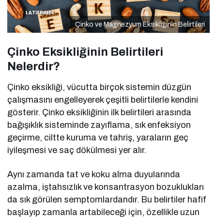
Çinko ve Magnezyum Eksikliğinin Belirtileri
Çinko Eksikliğinin Belirtileri
Nelerdir?
Çinko eksikliği, vücutta birçok sistemin düzgün
çalışmasını engelleyerek çeşitli belirtilerle kendini
gösterir. Çinko eksikliğinin ilk belirtileri arasında
bağışıklık sisteminde zayıflama, sık enfeksiyon
geçirme, ciltte kuruma ve tahriş, yaraların geç
iyileşmesi ve saç dökülmesi yer alır.
Aynı zamanda tat ve koku alma duyularında
azalma, iştahsızlık ve konsantrasyon bozuklukları
da sık görülen semptomlardandır. Bu belirtiler hafif
başlayıp zamanla artabileceği için, özellikle uzun