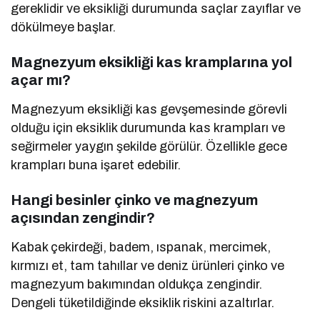
gereklidir ve eksikliği durumunda saçlar zayıflar ve
dökülmeye başlar.
Magnezyum eksikliği kas kramplarına yol
açar mı?
Magnezyum eksikliği kas gevşemesinde görevli
olduğu için eksiklik durumunda kas krampları ve
seğirmeler yaygın şekilde görülür. Özellikle gece
krampları buna işaret edebilir.
Hangi besinler çinko ve magnezyum
açısından zengindir?
Kabak çekirdeği, badem, ıspanak, mercimek,
kırmızı et, tam tahıllar ve deniz ürünleri çinko ve
magnezyum bakımından oldukça zengindir.
Dengeli tüketildiğinde eksiklik riskini azaltırlar.