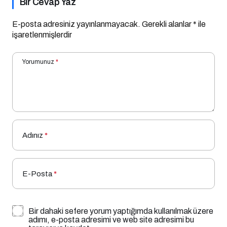
Bir Cevap Yaz
E-posta adresiniz yayınlanmayacak.
Gerekli alanlar
*
ile
işaretlenmişlerdir
Yorumunuz
*
Adınız
*
E-Posta
*
Bir dahaki sefere yorum yaptığımda kullanılmak üzere
adımı, e-posta adresimi ve web site adresimi bu