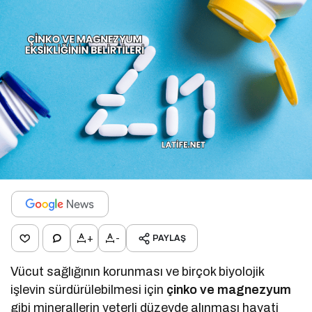
+
-
PAYLAŞ
Vücut sağlığının korunması ve birçok biyolojik
işlevin sürdürülebilmesi için
çinko ve magnezyum
gibi minerallerin yeterli düzeyde alınması hayati