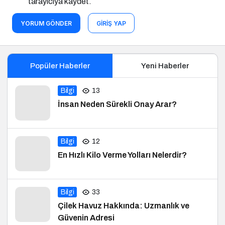
tarayıcıya kaydet.
YORUM GÖNDER
GIRIŞ YAP
Popüler Haberler
Yeni Haberler
Bilgi
13
İnsan Neden Sürekli Onay Arar?
Bilgi
12
En Hızlı Kilo Verme Yolları Nelerdir?
Bilgi
33
Çilek Havuz Hakkında: Uzmanlık ve
Güvenin Adresi